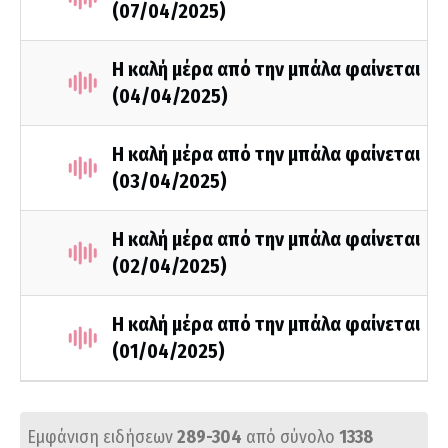
(07/04/2025)
Η καλή μέρα από την μπάλα φαίνεται
(04/04/2025)
Η καλή μέρα από την μπάλα φαίνεται
(03/04/2025)
Η καλή μέρα από την μπάλα φαίνεται
(02/04/2025)
Η καλή μέρα από την μπάλα φαίνεται
(01/04/2025)
Εμφάνιση ειδήσεων
289-304
από σύνολο
1338