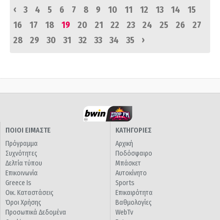
‹
3
4
5
6
7
8
9
10
11
12
13
14
15
16
17
18
19
20
21
22
23
24
25
26
27
›
28
29
30
31
32
33
34
35
ΠΟΙΟΙ ΕΙΜΑΣΤΕ
ΚΑΤΗΓΟΡΙΕΣ
Πρόγραμμα
Αρχική
Συχνότητες
Ποδόσφαιρο
Δελτία τύπου
Μπάσκετ
Επικοινωνία
Αυτοκίνητο
Greece Is
Sports
Οικ. Καταστάσεις
Επικαιρότητα
Όροι Χρήσης
Βαθμολογίες
Προσωπικά Δεδομένα
WebTv