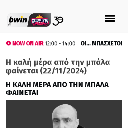
Toggle
navigation
NOW ON AIR
ΟΙ… ΜΠΑΣΧΕΤΟΙ
12:00 - 14:00 |
Η καλή μέρα από την μπάλα
φαίνεται (22/11/2024)
H ΚΑΛΗ ΜΕΡΑ ΑΠΟ ΤΗΝ ΜΠΑΛΑ
ΦΑΙΝΕΤΑΙ