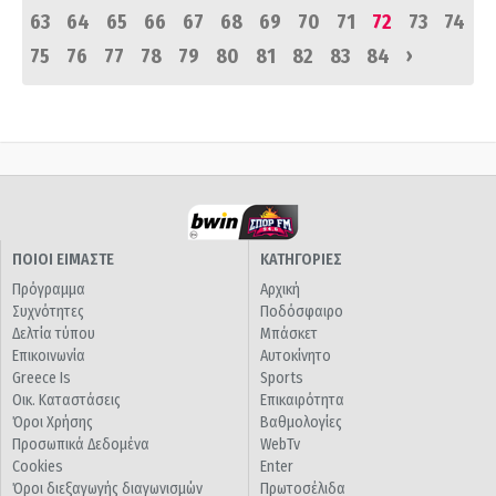
63
64
65
66
67
68
69
70
71
72
73
74
›
75
76
77
78
79
80
81
82
83
84
ΠΟΙΟΙ ΕΙΜΑΣΤΕ
ΚΑΤΗΓΟΡΙΕΣ
Πρόγραμμα
Αρχική
Συχνότητες
Ποδόσφαιρο
Δελτία τύπου
Μπάσκετ
Επικοινωνία
Αυτοκίνητο
Greece Is
Sports
Οικ. Καταστάσεις
Επικαιρότητα
Όροι Χρήσης
Βαθμολογίες
Προσωπικά Δεδομένα
WebTv
Cookies
Enter
Όροι διεξαγωγής διαγωνισμών
Πρωτοσέλιδα