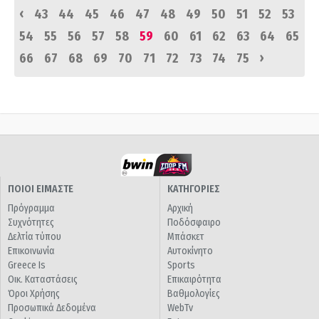
‹
43
44
45
46
47
48
49
50
51
52
53
54
55
56
57
58
59
60
61
62
63
64
65
›
66
67
68
69
70
71
72
73
74
75
ΠΟΙΟΙ ΕΙΜΑΣΤΕ
ΚΑΤΗΓΟΡΙΕΣ
Πρόγραμμα
Αρχική
Συχνότητες
Ποδόσφαιρο
Δελτία τύπου
Μπάσκετ
Επικοινωνία
Αυτοκίνητο
Greece Is
Sports
Οικ. Καταστάσεις
Επικαιρότητα
Όροι Χρήσης
Βαθμολογίες
Προσωπικά Δεδομένα
WebTv