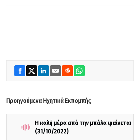
Προηγούμενα Ηχητικά Εκπομπής
Η καλή μέρα από την μπάλα φαίνεται
(31/10/2022)