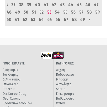
‹
37
38
39
40
41
42
43
44
45
46
47
48
49
50
51
52
53
54
55
56
57
58
59
›
60
61
62
63
64
65
66
67
68
69
ΠΟΙΟΙ ΕΙΜΑΣΤΕ
ΚΑΤΗΓΟΡΙΕΣ
Πρόγραμμα
Αρχική
Συχνότητες
Ποδόσφαιρο
Δελτία τύπου
Μπάσκετ
Επικοινωνία
Αυτοκίνητο
Greece Is
Sports
Οικ. Καταστάσεις
Επικαιρότητα
Όροι Χρήσης
Βαθμολογίες
Προσωπικά Δεδομένα
WebTv