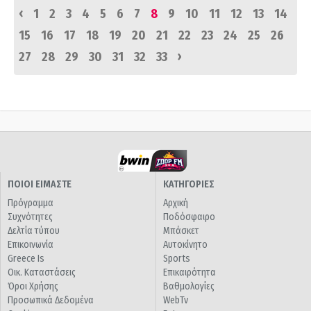
‹
1
2
3
4
5
6
7
8
9
10
11
12
13
14
15
16
17
18
19
20
21
22
23
24
25
26
›
27
28
29
30
31
32
33
ΠΟΙΟΙ ΕΙΜΑΣΤΕ
ΚΑΤΗΓΟΡΙΕΣ
Πρόγραμμα
Αρχική
Συχνότητες
Ποδόσφαιρο
Δελτία τύπου
Μπάσκετ
Επικοινωνία
Αυτοκίνητο
Greece Is
Sports
Οικ. Καταστάσεις
Επικαιρότητα
Όροι Χρήσης
Βαθμολογίες
Προσωπικά Δεδομένα
WebTv