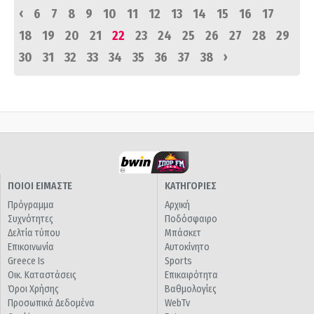
‹
6
7
8
9
10
11
12
13
14
15
16
17
18
19
20
21
22
23
24
25
26
27
28
29
›
30
31
32
33
34
35
36
37
38
ΠΟΙΟΙ ΕΙΜΑΣΤΕ
ΚΑΤΗΓΟΡΙΕΣ
Πρόγραμμα
Αρχική
Συχνότητες
Ποδόσφαιρο
Δελτία τύπου
Μπάσκετ
Επικοινωνία
Αυτοκίνητο
Greece Is
Sports
Οικ. Καταστάσεις
Επικαιρότητα
Όροι Χρήσης
Βαθμολογίες
Προσωπικά Δεδομένα
WebTv