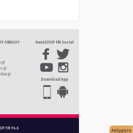
ΤΟΥ ΟΜΙΛΟΥ
bwinΣΠΟΡ FM Social
o.gr
os.gr
skai.gr
Download App
ΠΟΡ FM 94.6
Απόρρητο