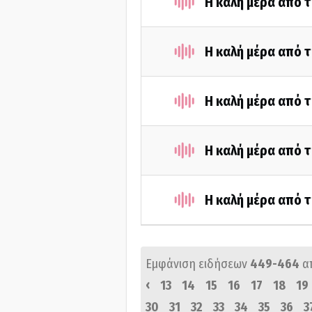
Η καλή μέρα από τ
Η καλή μέρα από τ
Η καλή μέρα από 
Η καλή μέρα από τ
Η καλή μέρα από τ
Εμφάνιση ειδήσεων
449-464
α
‹
13
14
15
16
17
18
19
30
31
32
33
34
35
36
3