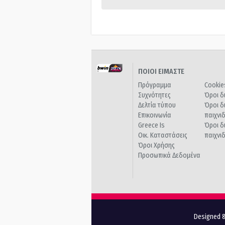
ΠΟΙΟΙ ΕΙΜΑΣΤΕ
Πρόγραμμα
Cookie
Συχνότητες
Όροι δ
Δελτία τύπου
Όροι δ
Επικοινωνία
παιχνι
Greece Is
Όροι δ
Οικ. Καταστάσεις
παιχνι
Όροι Χρήσης
Προσωπικά Δεδομένα
Designed &