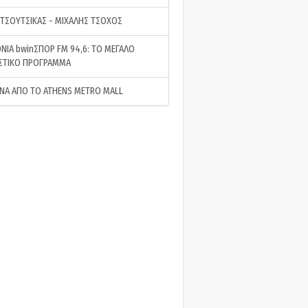
 ΤΣΟΥΤΣΙΚΑΣ - ΜΙΧΑΛΗΣ ΤΣΟΧΟΣ
ΝΙΑ bwinΣΠΟΡ FM 94,6: ΤΟ ΜΕΓΑΛΟ
ΣΤΙΚΟ ΠΡΟΓΡΑΜΜΑ
ΝΑ ΑΠΟ ΤΟ ATHENS METRO MALL