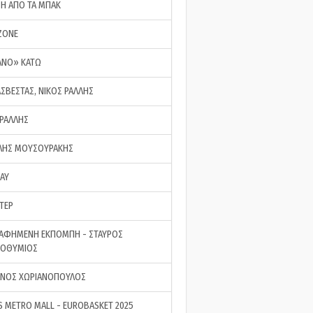
ΣΗ ΑΠΟ ΤΑ ΜΠΑΚ
ZONE
ΑΝΟ» ΚΑΤΩ
ΑΣΒΕΣΤΑΣ, ΝΙΚΟΣ ΡΑΛΛΗΣ
 ΡΑΛΛΗΣ
ΗΣ ΜΟΥΣΟΥΡΑΚΗΣ
LAY
ΤΕΡ
ΑΦΗΜΕΝΗ ΕΚΠΟΜΠΗ - ΣΤΑΥΡΟΣ
ΡΟΘΥΜΙΟΣ
ΝΟΣ ΧΩΡΙΑΝΟΠΟΥΛΟΣ
S METRO MALL - EUROBASKET 2025