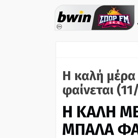
Η καλή μέρα
φαίνεται (11
H ΚΑΛΗ Μ
ΜΠΑΛΑ ΦΑ