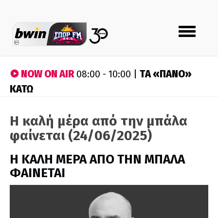
Toggle
navigation
NOW ON AIR
ΤA «ΠΑΝΟ»
08:00 - 10:00 |
ΚΑΤΩ
Η καλή μέρα από την μπάλα
φαίνεται (24/06/2025)
H ΚΑΛΗ ΜΕΡΑ ΑΠΟ ΤΗΝ ΜΠΑΛΑ
ΦΑΙΝΕΤΑΙ