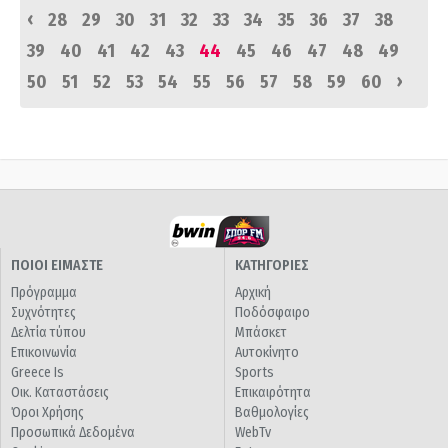
‹
28
29
30
31
32
33
34
35
36
37
38
39
40
41
42
43
44
45
46
47
48
49
›
50
51
52
53
54
55
56
57
58
59
60
ΠΟΙΟΙ ΕΙΜΑΣΤΕ
ΚΑΤΗΓΟΡΙΕΣ
Πρόγραμμα
Αρχική
Συχνότητες
Ποδόσφαιρο
Δελτία τύπου
Μπάσκετ
Επικοινωνία
Αυτοκίνητο
Greece Is
Sports
Οικ. Καταστάσεις
Επικαιρότητα
Όροι Χρήσης
Βαθμολογίες
Προσωπικά Δεδομένα
WebTv