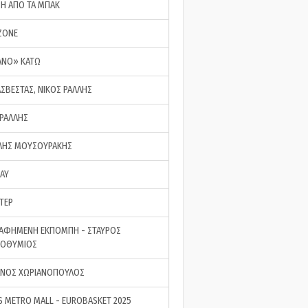
ΣΗ ΑΠΟ ΤΑ ΜΠΑΚ
ZONE
ΑΝΟ» ΚΑΤΩ
ΑΣΒΕΣΤΑΣ, ΝΙΚΟΣ ΡΑΛΛΗΣ
 ΡΑΛΛΗΣ
ΗΣ ΜΟΥΣΟΥΡΑΚΗΣ
LAY
ΤΕΡ
ΑΦΗΜΕΝΗ ΕΚΠΟΜΠΗ - ΣΤΑΥΡΟΣ
ΡΟΘΥΜΙΟΣ
ΝΟΣ ΧΩΡΙΑΝΟΠΟΥΛΟΣ
S METRO MALL - EUROBASKET 2025