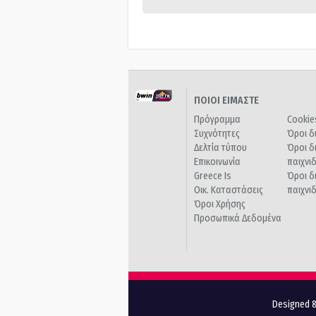
ΠΟΙΟΙ ΕΙΜΑΣΤΕ
Πρόγραμμα
Cookie
Συχνότητες
Όροι δ
Δελτία τύπου
Όροι δ
Επικοινωνία
παιχνι
Greece Is
Όροι δ
Οικ. Καταστάσεις
παιχνι
Όροι Χρήσης
Προσωπικά Δεδομένα
Designed &