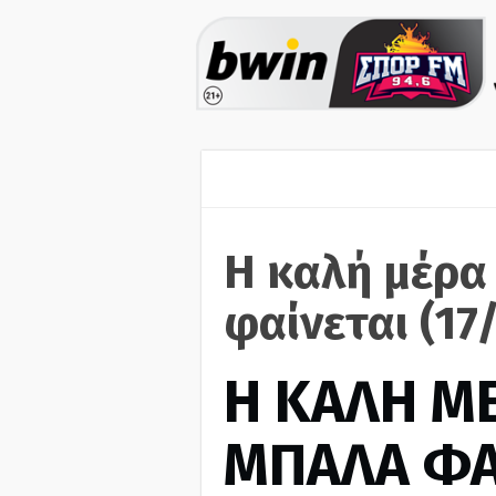
Η καλή μέρα
φαίνεται (17
H ΚΑΛΗ Μ
ΜΠΑΛΑ ΦΑ