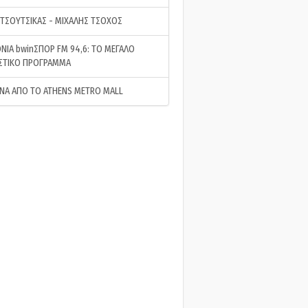
 ΤΣΟΥΤΣΙΚΑΣ - ΜΙΧΑΛΗΣ ΤΣΟΧΟΣ
ΝΙΑ bwinΣΠΟΡ FM 94,6: ΤΟ ΜΕΓΑΛΟ
ΣΤΙΚΟ ΠΡΟΓΡΑΜΜΑ
ΝΑ ΑΠΟ ΤΟ ATHENS METRO MALL