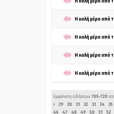
Η καλή μέρα από 
Η καλή μέρα από 
Η καλή μέρα από 
Η καλή μέρα από 
Η καλή μέρα από 
Εμφάνιση ειδήσεων
705-720
απ
‹
29
30
31
32
33
34
35
46
47
48
49
50
51
52