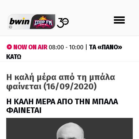
Toggle
navigation
NOW ON AIR
ΤA «ΠΑΝΟ»
08:00 - 10:00 |
ΚΑΤΩ
Η καλή μέρα από τη μπάλα
φαίνεται (16/09/2020)
H ΚΑΛΗ ΜΕΡΑ ΑΠΟ ΤΗΝ ΜΠΑΛΑ
ΦΑΙΝΕΤΑΙ