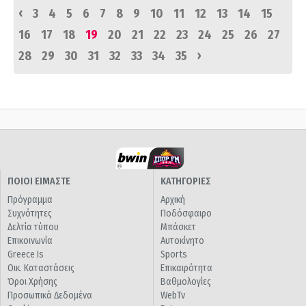
‹
3
4
5
6
7
8
9
10
11
12
13
14
15
16
17
18
19
20
21
22
23
24
25
26
27
›
28
29
30
31
32
33
34
35
ΠΟΙΟΙ ΕΙΜΑΣΤΕ
ΚΑΤΗΓΟΡΙΕΣ
Πρόγραμμα
Αρχική
Συχνότητες
Ποδόσφαιρο
Δελτία τύπου
Μπάσκετ
Επικοινωνία
Αυτοκίνητο
Greece Is
Sports
Οικ. Καταστάσεις
Επικαιρότητα
Όροι Χρήσης
Βαθμολογίες
Προσωπικά Δεδομένα
WebTv