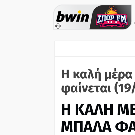
Η καλή μέρα
φαίνεται (19
H ΚΑΛΗ Μ
ΜΠΑΛΑ ΦΑ