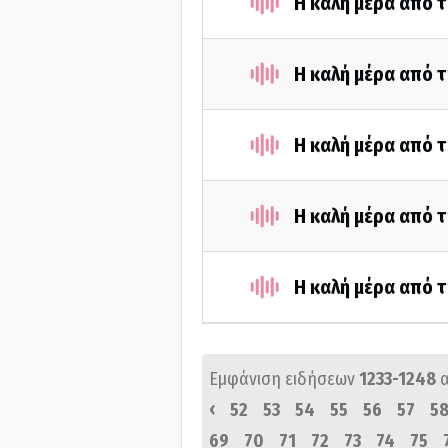
Η καλή μέρα από τ
Η καλή μέρα από τ
Η καλή μέρα από τ
Η καλή μέρα από τ
Η καλή μέρα από τ
Εμφάνιση ειδήσεων
1233-1248
‹
52
53
54
55
56
57
5
69
70
71
72
73
74
75