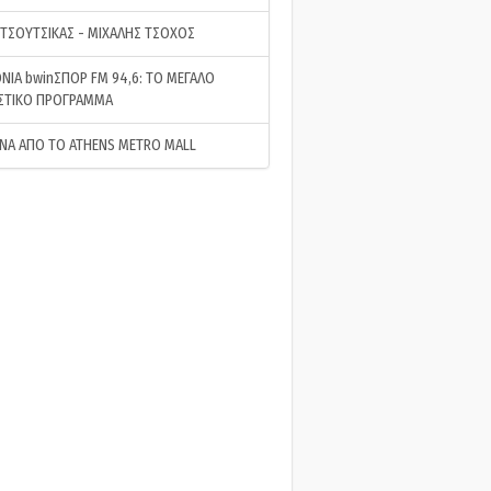
 ΤΣΟΥΤΣΙΚΑΣ - ΜΙΧΑΛΗΣ ΤΣΟΧΟΣ
ΝΙΑ bwinΣΠΟΡ FM 94,6: ΤΟ ΜΕΓΑΛΟ
ΣΤΙΚΟ ΠΡΟΓΡΑΜΜΑ
ΝΑ ΑΠΟ ΤΟ ATHENS METRO MALL