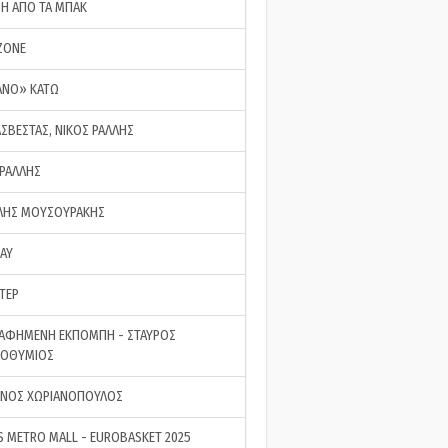
ΣΗ ΑΠΟ ΤΑ ΜΠΑΚ
ZONE
ΑΝΟ» ΚΑΤΩ
ΑΣΒΕΣΤΑΣ, ΝΙΚΟΣ ΡΑΛΛΗΣ
 ΡΑΛΛΗΣ
ΗΣ ΜΟΥΣΟΥΡΑΚΗΣ
LAY
ΤΕΡ
ΑΦΗΜΕΝΗ ΕΚΠΟΜΠΗ - ΣΤΑΥΡΟΣ
ΡΟΘΥΜΙΟΣ
ΝΟΣ ΧΩΡΙΑΝΟΠΟΥΛΟΣ
S METRO MALL - EUROBASKET 2025