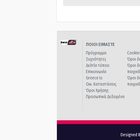
ΠΟΙΟΙ ΕΙΜΑΣΤΕ
Πρόγραμμα
Cookie
Συχνότητες
Όροι δ
Δελτία τύπου
Όροι δ
Επικοινωνία
παιχνι
Greece Is
Όροι δ
Οικ. Καταστάσεις
παιχνι
Όροι Χρήσης
Προσωπικά Δεδομένα
Designed &