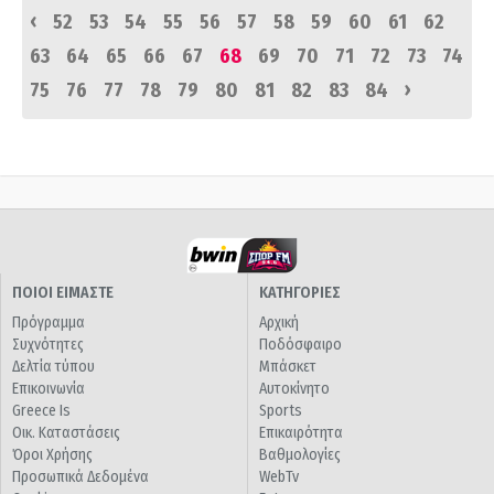
‹
52
53
54
55
56
57
58
59
60
61
62
63
64
65
66
67
68
69
70
71
72
73
74
›
75
76
77
78
79
80
81
82
83
84
ΠΟΙΟΙ ΕΙΜΑΣΤΕ
ΚΑΤΗΓΟΡΙΕΣ
Πρόγραμμα
Αρχική
Συχνότητες
Ποδόσφαιρο
Δελτία τύπου
Μπάσκετ
Επικοινωνία
Αυτοκίνητο
Greece Is
Sports
Οικ. Καταστάσεις
Επικαιρότητα
Όροι Χρήσης
Βαθμολογίες
Προσωπικά Δεδομένα
WebTv