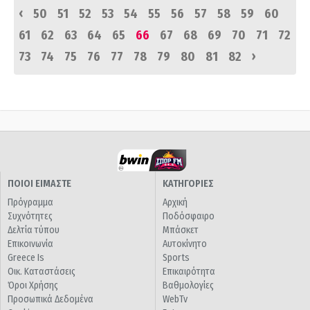
‹
50
51
52
53
54
55
56
57
58
59
60
61
62
63
64
65
66
67
68
69
70
71
72
›
73
74
75
76
77
78
79
80
81
82
ΠΟΙΟΙ ΕΙΜΑΣΤΕ
ΚΑΤΗΓΟΡΙΕΣ
Πρόγραμμα
Αρχική
Συχνότητες
Ποδόσφαιρο
Δελτία τύπου
Μπάσκετ
Επικοινωνία
Αυτοκίνητο
Greece Is
Sports
Οικ. Καταστάσεις
Επικαιρότητα
Όροι Χρήσης
Βαθμολογίες
Προσωπικά Δεδομένα
WebTv