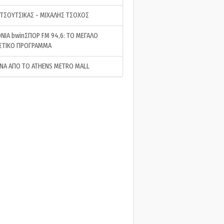
 ΤΣΟΥΤΣΙΚΑΣ - ΜΙΧΑΛΗΣ ΤΣΟΧΟΣ
ΝΙΑ bwinΣΠΟΡ FM 94,6: ΤΟ ΜΕΓΑΛΟ
ΣΤΙΚΟ ΠΡΟΓΡΑΜΜΑ
ΝΑ ΑΠΟ ΤΟ ATHENS METRO MALL