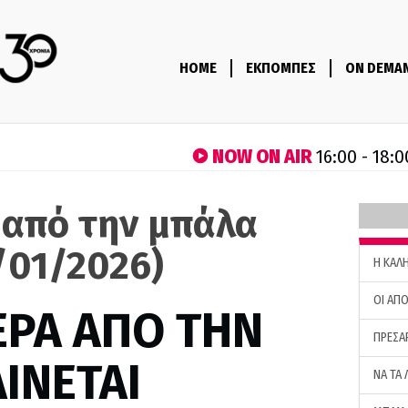
HOME
ΕΚΠΟΜΠΕΣ
ON DEMA
NOW ON AIR
16:00 - 18:0
 από την μπάλα
/01/2026)
H ΚΑΛ
ΟΙ ΑΠΟ
ΕΡΑ ΑΠΟ ΤΗΝ
ΠΡΕΣΑ
ΙΝΕΤΑΙ
ΝΑ ΤΑ 