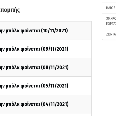
ΒΑΪΟΣ
κπομπής
30 ΧΡΟ
ΕΟΡΤΑ
ην μπάλα φαίνεται (10/11/2021)
ΖΩΝΤΑ
ην μπάλα φαίνεται (09/11/2021)
ην μπάλα φαίνεται (08/11/2021)
ην μπάλα φαίνεται (05/11/2021)
ην μπάλα φαίνεται (04/11/2021)