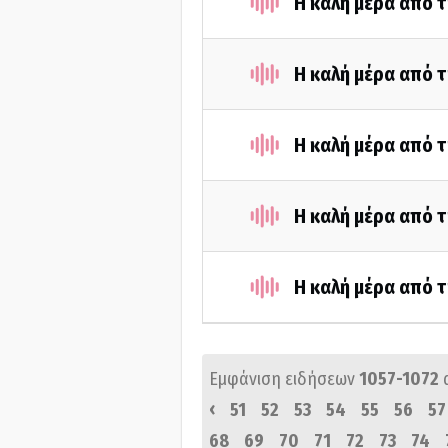
Η καλή μέρα από τ
Η καλή μέρα από τ
Η καλή μέρα από τ
Η καλή μέρα από τ
Η καλή μέρα από τ
Εμφάνιση ειδήσεων
1057-1072
‹
51
52
53
54
55
56
57
68
69
70
71
72
73
74