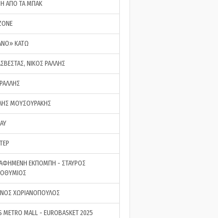
ΣΗ ΑΠΟ ΤΑ ΜΠΑΚ
ZONE
ΑΝΟ» ΚΑΤΩ
ΑΣΒΕΣΤΑΣ, ΝΙΚΟΣ ΡΑΛΛΗΣ
 ΡΑΛΛΗΣ
ΗΣ ΜΟΥΣΟΥΡΑΚΗΣ
LAY
ΤΕΡ
ΑΦΗΜΕΝΗ ΕΚΠΟΜΠΗ - ΣΤΑΥΡΟΣ
ΡΟΘΥΜΙΟΣ
ΝΟΣ ΧΩΡΙΑΝΟΠΟΥΛΟΣ
S METRO MALL - EUROBASKET 2025