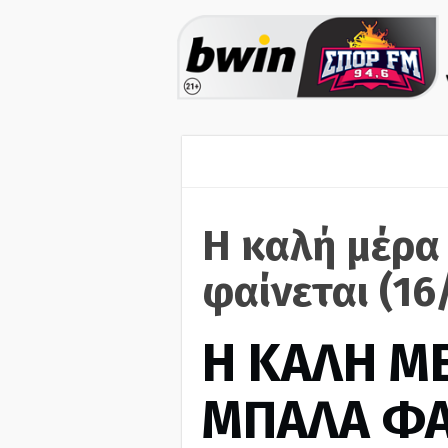
Η καλή μέρα
φαίνεται (16
H ΚΑΛΗ Μ
ΜΠΑΛΑ ΦΑ