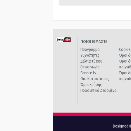
ΠΟΙΟΙ ΕΙΜΑΣΤΕ
Πρόγραμμα
Cookie
Συχνότητες
Όροι δ
Δελτία τύπου
Όροι δ
Επικοινωνία
παιχνι
Greece Is
Όροι δ
Οικ. Καταστάσεις
παιχνι
Όροι Χρήσης
Προσωπικά Δεδομένα
Designed &