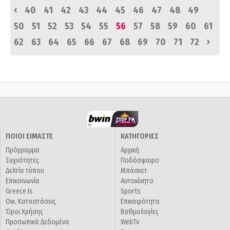
‹
40
41
42
43
44
45
46
47
48
49
50
51
52
53
54
55
56
57
58
59
60
61
›
62
63
64
65
66
67
68
69
70
71
72
ΠΟΙΟΙ ΕΙΜΑΣΤΕ
ΚΑΤΗΓΟΡΙΕΣ
Πρόγραμμα
Αρχική
Συχνότητες
Ποδόσφαιρο
Δελτία τύπου
Μπάσκετ
Επικοινωνία
Αυτοκίνητο
Greece Is
Sports
Οικ. Καταστάσεις
Επικαιρότητα
Όροι Χρήσης
Βαθμολογίες
Προσωπικά Δεδομένα
WebTv