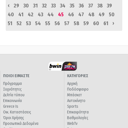
‹
29
30
31
32
33
34
35
36
37
38
39
40
41
42
43
44
45
46
47
48
49
50
›
51
52
53
54
55
56
57
58
59
60
61
ΠΟΙΟΙ ΕΙΜΑΣΤΕ
ΚΑΤΗΓΟΡΙΕΣ
Πρόγραμμα
Αρχική
Συχνότητες
Ποδόσφαιρο
Δελτία τύπου
Μπάσκετ
Επικοινωνία
Αυτοκίνητο
Greece Is
Sports
Οικ. Καταστάσεις
Επικαιρότητα
Όροι Χρήσης
Βαθμολογίες
Προσωπικά Δεδομένα
WebTv