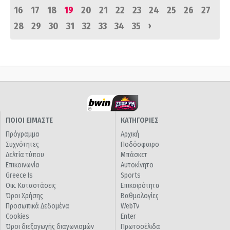
16
17
18
19
20
21
22
23
24
25
26
27
›
28
29
30
31
32
33
34
35
ΠΟΙΟΙ ΕΙΜΑΣΤΕ
ΚΑΤΗΓΟΡΙΕΣ
Πρόγραμμα
Αρχική
Συχνότητες
Ποδόσφαιρο
Δελτία τύπου
Μπάσκετ
Επικοινωνία
Αυτοκίνητο
Greece Is
Sports
Οικ. Καταστάσεις
Επικαιρότητα
Όροι Χρήσης
Βαθμολογίες
Προσωπικά Δεδομένα
WebTv
Cookies
Enter
Όροι διεξαγωγής διαγωνισμών
Πρωτοσέλιδα