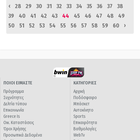
‹
28
29
30
31
32
33
34
35
36
37
38
39
40
41
42
43
44
45
46
47
48
49
›
50
51
52
53
54
55
56
57
58
59
60
ΠΟΙΟΙ ΕΙΜΑΣΤΕ
ΚΑΤΗΓΟΡΙΕΣ
Πρόγραμμα
Αρχική
Συχνότητες
Ποδόσφαιρο
Δελτία τύπου
Μπάσκετ
Επικοινωνία
Αυτοκίνητο
Greece Is
Sports
Οικ. Καταστάσεις
Επικαιρότητα
Όροι Χρήσης
Βαθμολογίες
Προσωπικά Δεδομένα
WebTv