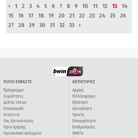
‹
1
2
3
4
5
6
7
8
9
10
11
12
13
14
15
16
17
18
19
20
21
22
23
24
25
26
›
27
28
29
30
31
32
33
ΠΟΙΟΙ ΕΙΜΑΣΤΕ
ΚΑΤΗΓΟΡΙΕΣ
Πρόγραμμα
Αρχική
Συχνότητες
Ποδόσφαιρο
Δελτία τύπου
Μπάσκετ
Επικοινωνία
Αυτοκίνητο
Greece Is
Sports
Οικ. Καταστάσεις
Επικαιρότητα
Όροι Χρήσης
Βαθμολογίες
Προσωπικά Δεδομένα
WebTv