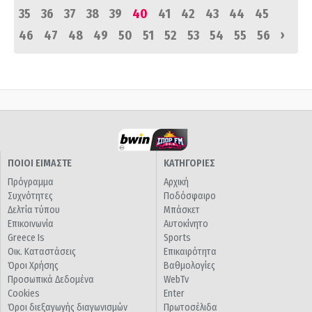
35
36
37
38
39
40
41
42
43
44
45
›
46
47
48
49
50
51
52
53
54
55
56
ΠΟΙΟΙ ΕΙΜΑΣΤΕ
ΚΑΤΗΓΟΡΙΕΣ
Πρόγραμμα
Αρχική
Συχνότητες
Ποδόσφαιρο
Δελτία τύπου
Μπάσκετ
Επικοινωνία
Αυτοκίνητο
Greece Is
Sports
Οικ. Καταστάσεις
Επικαιρότητα
Όροι Χρήσης
Βαθμολογίες
Προσωπικά Δεδομένα
WebTv
Cookies
Enter
Όροι διεξαγωγής διαγωνισμών
Πρωτοσέλιδα