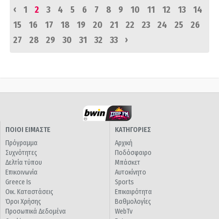
‹
1
2
3
4
5
6
7
8
9
10
11
12
13
14
15
16
17
18
19
20
21
22
23
24
25
26
›
27
28
29
30
31
32
33
ΠΟΙΟΙ ΕΙΜΑΣΤΕ
ΚΑΤΗΓΟΡΙΕΣ
Πρόγραμμα
Αρχική
Συχνότητες
Ποδόσφαιρο
Δελτία τύπου
Μπάσκετ
Επικοινωνία
Αυτοκίνητο
Greece Is
Sports
Οικ. Καταστάσεις
Επικαιρότητα
Όροι Χρήσης
Βαθμολογίες
Προσωπικά Δεδομένα
WebTv