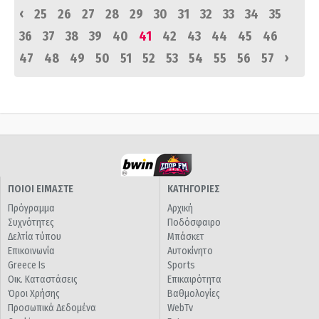
‹
25
26
27
28
29
30
31
32
33
34
35
36
37
38
39
40
41
42
43
44
45
46
›
47
48
49
50
51
52
53
54
55
56
57
ΠΟΙΟΙ ΕΙΜΑΣΤΕ
ΚΑΤΗΓΟΡΙΕΣ
Πρόγραμμα
Αρχική
Συχνότητες
Ποδόσφαιρο
Δελτία τύπου
Μπάσκετ
Επικοινωνία
Αυτοκίνητο
Greece Is
Sports
Οικ. Καταστάσεις
Επικαιρότητα
Όροι Χρήσης
Βαθμολογίες
Προσωπικά Δεδομένα
WebTv