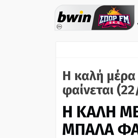
Η καλή μέρα
φαίνεται (22
H ΚΑΛΗ Μ
ΜΠΑΛΑ ΦΑ