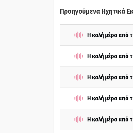
Προηγούμενα Ηχητικά Ε
Η καλή μέρα από τ
Η καλή μέρα από τ
Η καλή μέρα από τ
Η καλή μέρα από τ
Η καλή μέρα από τ