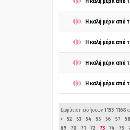
Η καλή μέρα από τ
Η καλή μέρα από τ
Η καλή μέρα από τ
Η καλή μέρα από τ
Η καλή μέρα από τ
Εμφάνιση ειδήσεων
1153-1168
α
‹
52
53
54
55
56
57
5
69
70
71
72
73
74
75