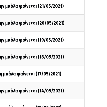
ην μπάλα φαίνεται (21/05/2021)
ην μπάλα φαίνεται (20/05/2021)
ην μπάλα φαίνεται (19/05/2021)
ην μπάλα φαίνεται (18/05/2021)
η μπάλα φαίνεται (17/05/2021)
ην μπάλα φαίνεται (14/05/2021)