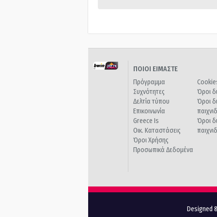
ΠΟΙΟΙ ΕΙΜΑΣΤΕ
Πρόγραμμα
Cookie
Συχνότητες
Όροι δ
Δελτία τύπου
Όροι δ
Επικοινωνία
παιχνι
Greece Is
Όροι δ
Οικ. Καταστάσεις
παιχνι
Όροι Χρήσης
Προσωπικά Δεδομένα
Designed &