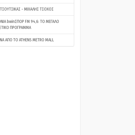
 ΤΣΟΥΤΣΙΚΑΣ - ΜΙΧΑΛΗΣ ΤΣΟΧΟΣ
ΝΙΑ bwinΣΠΟΡ FM 94,6: ΤΟ ΜΕΓΑΛΟ
ΣΤΙΚΟ ΠΡΟΓΡΑΜΜΑ
ΝΑ ΑΠΟ ΤΟ ATHENS METRO MALL