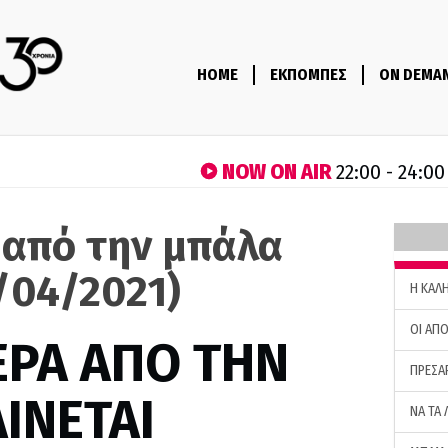
HOME
ΕΚΠΟΜΠΕΣ
ON DEMA
NOW ON AIR
22:00 - 24:00
 από την μπάλα
/04/2021)
H ΚΑΛ
ΟΙ ΑΠΟ
ΕΡΑ ΑΠΟ ΤΗΝ
ΠΡΕΣΑ
ΙΝΕΤΑΙ
ΝΑ ΤΑ 