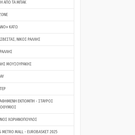
ΣΗ ΑΠΟ ΤΑ ΜΠΑΚ
ZONE
ΑΝΟ» ΚΑΤΩ
ΑΣΒΕΣΤΑΣ, ΝΙΚΟΣ ΡΑΛΛΗΣ
 ΡΑΛΛΗΣ
ΗΣ ΜΟΥΣΟΥΡΑΚΗΣ
LAY
ΤΕΡ
ΑΦΗΜΕΝΗ ΕΚΠΟΜΠΗ - ΣΤΑΥΡΟΣ
ΡΟΘΥΜΙΟΣ
ΝΟΣ ΧΩΡΙΑΝΟΠΟΥΛΟΣ
S METRO MALL - EUROBASKET 2025