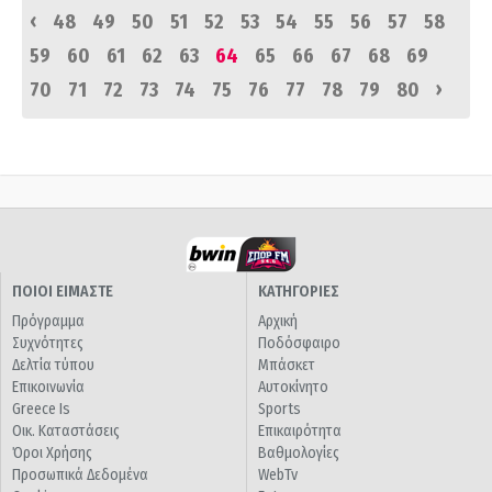
‹
48
49
50
51
52
53
54
55
56
57
58
59
60
61
62
63
64
65
66
67
68
69
›
70
71
72
73
74
75
76
77
78
79
80
ΠΟΙΟΙ ΕΙΜΑΣΤΕ
ΚΑΤΗΓΟΡΙΕΣ
Πρόγραμμα
Αρχική
Συχνότητες
Ποδόσφαιρο
Δελτία τύπου
Μπάσκετ
Επικοινωνία
Αυτοκίνητο
Greece Is
Sports
Οικ. Καταστάσεις
Επικαιρότητα
Όροι Χρήσης
Βαθμολογίες
Προσωπικά Δεδομένα
WebTv