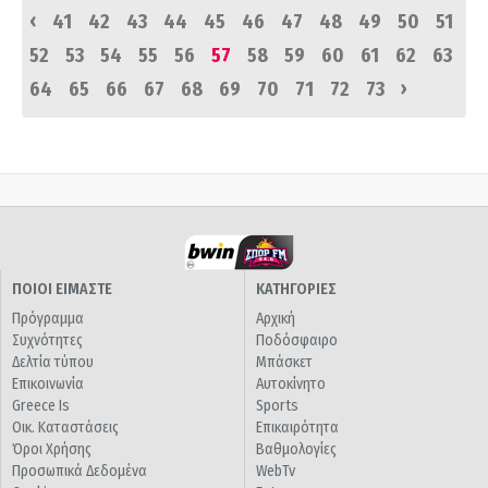
‹
41
42
43
44
45
46
47
48
49
50
51
52
53
54
55
56
57
58
59
60
61
62
63
›
64
65
66
67
68
69
70
71
72
73
ΠΟΙΟΙ ΕΙΜΑΣΤΕ
ΚΑΤΗΓΟΡΙΕΣ
Πρόγραμμα
Αρχική
Συχνότητες
Ποδόσφαιρο
Δελτία τύπου
Μπάσκετ
Επικοινωνία
Αυτοκίνητο
Greece Is
Sports
Οικ. Καταστάσεις
Επικαιρότητα
Όροι Χρήσης
Βαθμολογίες
Προσωπικά Δεδομένα
WebTv