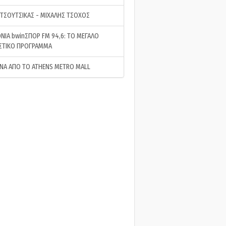
 ΤΣΟΥΤΣΙΚΑΣ - ΜΙΧΑΛΗΣ ΤΣΟΧΟΣ
ΝΙΑ bwinΣΠΟΡ FM 94,6: ΤΟ ΜΕΓΑΛΟ
ΣΤΙΚΟ ΠΡΟΓΡΑΜΜΑ
ΝΑ ΑΠΟ ΤΟ ATHENS METRO MALL