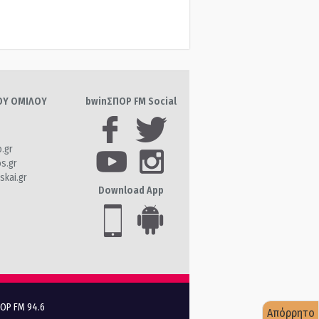
ΤΟΥ ΟΜΙΛΟΥ
bwinΣΠΟΡ FM Social
o.gr
os.gr
skai.gr
Download App
ΠΟΡ FM 94.6
Απόρρητο