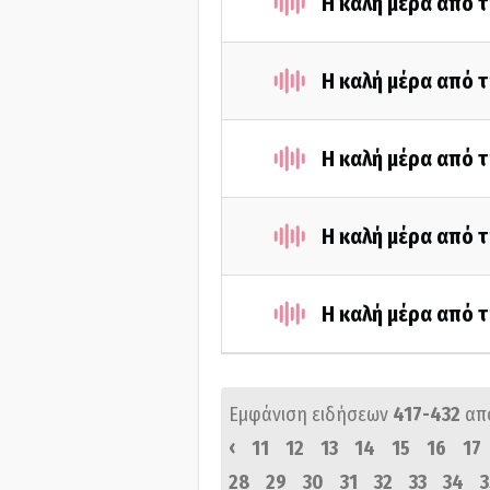
Η καλή μέρα από τ
Η καλή μέρα από τ
Η καλή μέρα από τ
Η καλή μέρα από τ
Η καλή μέρα από τ
Εμφάνιση ειδήσεων
417-432
απ
‹
11
12
13
14
15
16
17
28
29
30
31
32
33
34
3