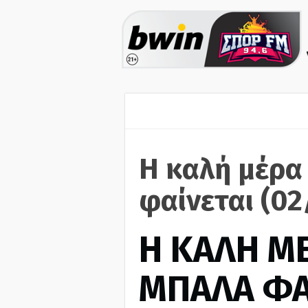
Η καλή μέρα
φαίνεται (02
H ΚΑΛΗ Μ
ΜΠΑΛΑ ΦΑ