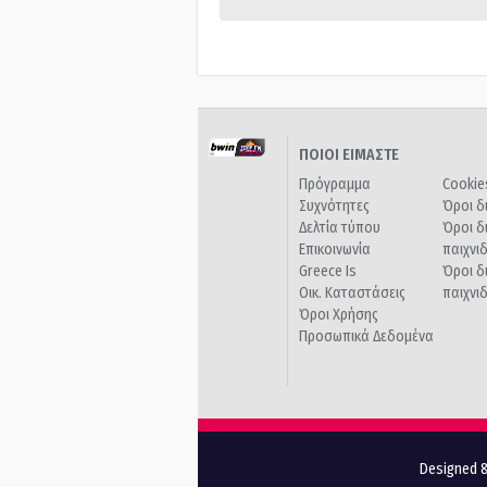
ΠΟΙΟΙ ΕΙΜΑΣΤΕ
Πρόγραμμα
Cookie
Συχνότητες
Όροι δ
Δελτία τύπου
Όροι δ
Επικοινωνία
παιχνι
Greece Is
Όροι δ
Οικ. Καταστάσεις
παιχνι
Όροι Χρήσης
Προσωπικά Δεδομένα
Designed &