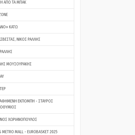
ΣΗ ΑΠΟ ΤΑ ΜΠΑΚ
ZONE
ΑΝΟ» ΚΑΤΩ
ΑΣΒΕΣΤΑΣ, ΝΙΚΟΣ ΡΑΛΛΗΣ
 ΡΑΛΛΗΣ
ΗΣ ΜΟΥΣΟΥΡΑΚΗΣ
LAY
ΤΕΡ
ΑΦΗΜΕΝΗ ΕΚΠΟΜΠΗ - ΣΤΑΥΡΟΣ
ΡΟΘΥΜΙΟΣ
ΝΟΣ ΧΩΡΙΑΝΟΠΟΥΛΟΣ
S METRO MALL - EUROBASKET 2025