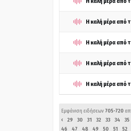
Η καλή μέρα από 
Η καλή μέρα από 
Η καλή μέρα από 
Η καλή μέρα από 
Η καλή μέρα από 
Εμφάνιση ειδήσεων
705-720
απ
‹
29
30
31
32
33
34
35
46
47
48
49
50
51
52