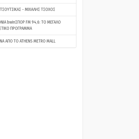
 ΤΣΟΥΤΣΙΚΑΣ - ΜΙΧΑΛΗΣ ΤΣΟΧΟΣ
ΝΙΑ bwinΣΠΟΡ FM 94,6: ΤΟ ΜΕΓΑΛΟ
ΣΤΙΚΟ ΠΡΟΓΡΑΜΜΑ
ΝΑ ΑΠΟ ΤΟ ATHENS METRO MALL