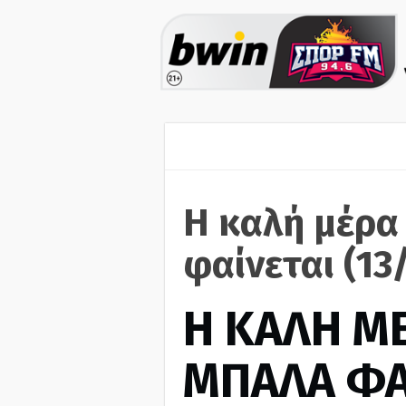
Η καλή μέρα
φαίνεται (13
H ΚΑΛΗ Μ
ΜΠΑΛΑ ΦΑ