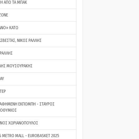
ΣΗ ΑΠΟ ΤΑ ΜΠΑΚ
ZONE
ΑΝΟ» ΚΑΤΩ
ΑΣΒΕΣΤΑΣ, ΝΙΚΟΣ ΡΑΛΛΗΣ
 ΡΑΛΛΗΣ
ΗΣ ΜΟΥΣΟΥΡΑΚΗΣ
LAY
ΤΕΡ
ΑΦΗΜΕΝΗ ΕΚΠΟΜΠΗ - ΣΤΑΥΡΟΣ
ΡΟΘΥΜΙΟΣ
ΝΟΣ ΧΩΡΙΑΝΟΠΟΥΛΟΣ
S METRO MALL - EUROBASKET 2025