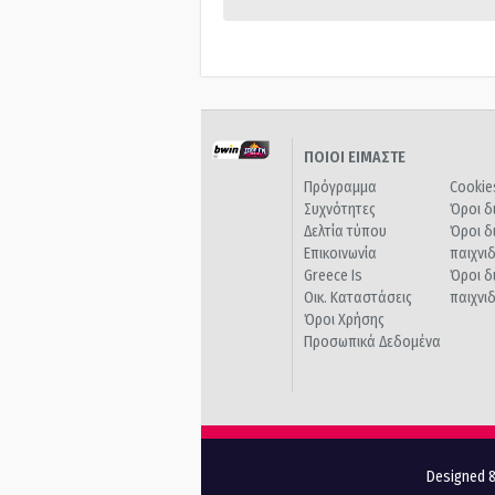
ΠΟΙΟΙ ΕΙΜΑΣΤΕ
Πρόγραμμα
Cookie
Συχνότητες
Όροι δ
Δελτία τύπου
Όροι δ
Επικοινωνία
παιχνι
Greece Is
Όροι δ
Οικ. Καταστάσεις
παιχνι
Όροι Χρήσης
Προσωπικά Δεδομένα
Designed &