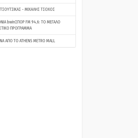
 ΤΣΟΥΤΣΙΚΑΣ - ΜΙΧΑΛΗΣ ΤΣΟΧΟΣ
ΝΙΑ bwinΣΠΟΡ FM 94,6: ΤΟ ΜΕΓΑΛΟ
ΣΤΙΚΟ ΠΡΟΓΡΑΜΜΑ
ΝΑ ΑΠΟ ΤΟ ATHENS METRO MALL