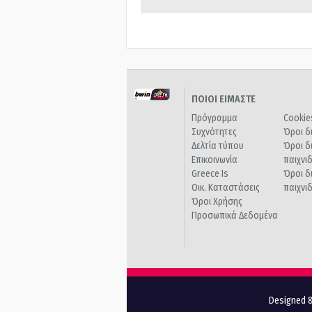
ΠΟΙΟΙ ΕΙΜΑΣΤΕ
Πρόγραμμα
Cookie
Συχνότητες
Όροι δ
Δελτία τύπου
Όροι δ
Επικοινωνία
παιχνι
Greece Is
Όροι δ
Οικ. Καταστάσεις
παιχνι
Όροι Χρήσης
Προσωπικά Δεδομένα
Designed &