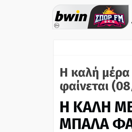
Η καλή μέρα
φαίνεται (08
H ΚΑΛΗ Μ
ΜΠΑΛΑ ΦΑ