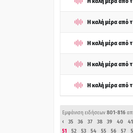
Η καλή μέρα από τ
Η καλή μέρα από τ
Η καλή μέρα από τ
Η καλή μέρα από τ
Η καλή μέρα από τ
Εμφάνιση ειδήσεων
801-816
απ
‹
35
36
37
38
39
40
41
51
52
53
54
55
56
57