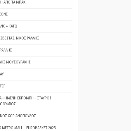
ΣΗ ΑΠΟ ΤΑ ΜΠΑΚ
ZONE
ΑΝΟ» ΚΑΤΩ
ΑΣΒΕΣΤΑΣ, ΝΙΚΟΣ ΡΑΛΛΗΣ
 ΡΑΛΛΗΣ
ΗΣ ΜΟΥΣΟΥΡΑΚΗΣ
LAY
ΤΕΡ
ΑΦΗΜΕΝΗ ΕΚΠΟΜΠΗ - ΣΤΑΥΡΟΣ
ΡΟΘΥΜΙΟΣ
ΝΟΣ ΧΩΡΙΑΝΟΠΟΥΛΟΣ
S METRO MALL - EUROBASKET 2025