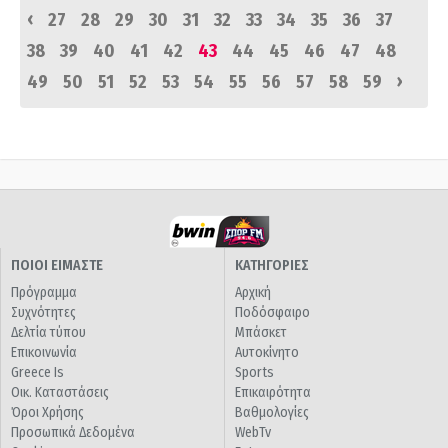
‹
27
28
29
30
31
32
33
34
35
36
37
38
39
40
41
42
43
44
45
46
47
48
›
49
50
51
52
53
54
55
56
57
58
59
ΠΟΙΟΙ ΕΙΜΑΣΤΕ
ΚΑΤΗΓΟΡΙΕΣ
Πρόγραμμα
Αρχική
Συχνότητες
Ποδόσφαιρο
Δελτία τύπου
Μπάσκετ
Επικοινωνία
Αυτοκίνητο
Greece Is
Sports
Οικ. Καταστάσεις
Επικαιρότητα
Όροι Χρήσης
Βαθμολογίες
Προσωπικά Δεδομένα
WebTv