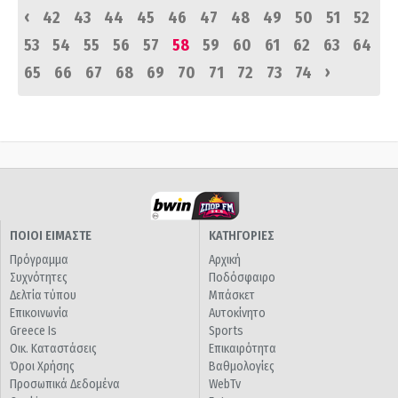
‹
42
43
44
45
46
47
48
49
50
51
52
53
54
55
56
57
58
59
60
61
62
63
64
›
65
66
67
68
69
70
71
72
73
74
ΠΟΙΟΙ ΕΙΜΑΣΤΕ
ΚΑΤΗΓΟΡΙΕΣ
Πρόγραμμα
Αρχική
Συχνότητες
Ποδόσφαιρο
Δελτία τύπου
Μπάσκετ
Επικοινωνία
Αυτοκίνητο
Greece Is
Sports
Οικ. Καταστάσεις
Επικαιρότητα
Όροι Χρήσης
Βαθμολογίες
Προσωπικά Δεδομένα
WebTv