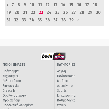
‹
7
8
9
10
11
12
13
14
15
16
17
18
19
20
21
22
23
24
25
26
27
28
29
30
›
31
32
33
34
35
36
37
38
39
ΠΟΙΟΙ ΕΙΜΑΣΤΕ
ΚΑΤΗΓΟΡΙΕΣ
Πρόγραμμα
Αρχική
Συχνότητες
Ποδόσφαιρο
Δελτία τύπου
Μπάσκετ
Επικοινωνία
Αυτοκίνητο
Greece Is
Sports
Οικ. Καταστάσεις
Επικαιρότητα
Όροι Χρήσης
Βαθμολογίες
Προσωπικά Δεδομένα
WebTv