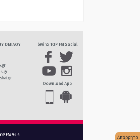
ΤΟΥ ΟΜΙΛΟΥ
bwinΣΠΟΡ FM Social
o.gr
os.gr
skai.gr
Download App
ΠΟΡ FM 94.6
Απόρρητο