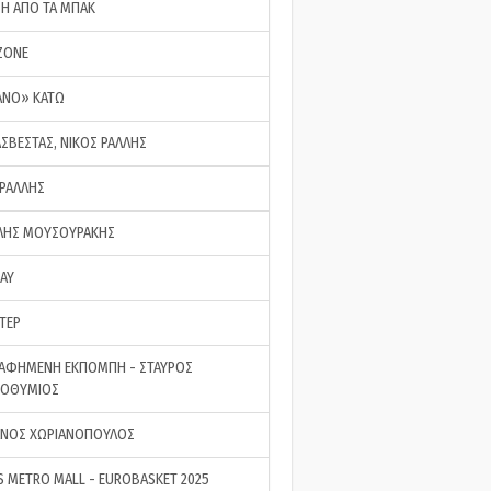
ΣΗ ΑΠΟ ΤΑ ΜΠΑΚ
ZONE
ΑΝΟ» ΚΑΤΩ
ΑΣΒΕΣΤΑΣ, ΝΙΚΟΣ ΡΑΛΛΗΣ
 ΡΑΛΛΗΣ
ΗΣ ΜΟΥΣΟΥΡΑΚΗΣ
LAY
ΤΕΡ
ΑΦΗΜΕΝΗ ΕΚΠΟΜΠΗ - ΣΤΑΥΡΟΣ
ΡΟΘΥΜΙΟΣ
ΝΟΣ ΧΩΡΙΑΝΟΠΟΥΛΟΣ
S METRO MALL - EUROBASKET 2025