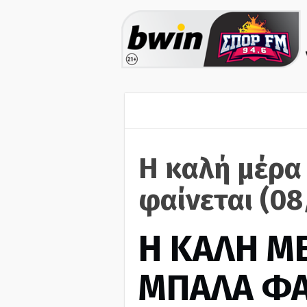
Η καλή μέρα
φαίνεται (08
H ΚΑΛΗ Μ
ΜΠΑΛΑ ΦΑ