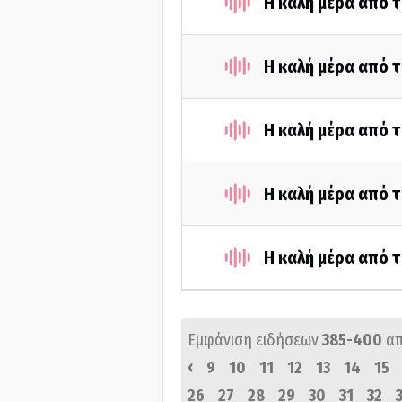
Η καλή μέρα από τ
Η καλή μέρα από τ
Η καλή μέρα από τ
Η καλή μέρα από τ
Η καλή μέρα από τ
Εμφάνιση ειδήσεων
385-400
α
‹
9
10
11
12
13
14
15
26
27
28
29
30
31
32