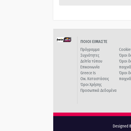
ΠΟΙΟΙ ΕΙΜΑΣΤΕ
Πρόγραμμα
Cookie
Συχνότητες
Όροι δ
Δελτία τύπου
Όροι δ
Επικοινωνία
παιχνι
Greece Is
Όροι δ
Οικ. Καταστάσεις
παιχνι
Όροι Χρήσης
Προσωπικά Δεδομένα
Designed &