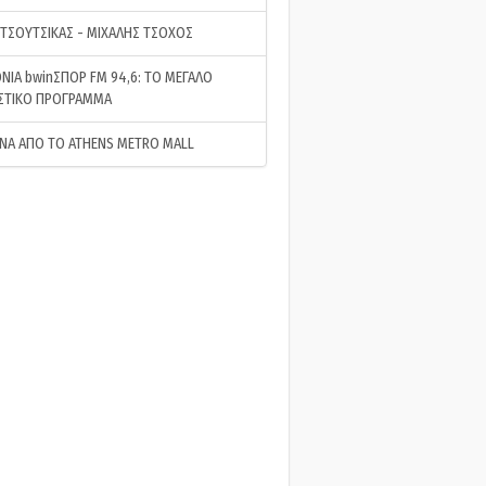
 ΤΣΟΥΤΣΙΚΑΣ - ΜΙΧΑΛΗΣ ΤΣΟΧΟΣ
ΝΙΑ bwinΣΠΟΡ FM 94,6: ΤΟ ΜΕΓΑΛΟ
ΣΤΙΚΟ ΠΡΟΓΡΑΜΜΑ
ΝΑ ΑΠΟ ΤΟ ATHENS METRO MALL