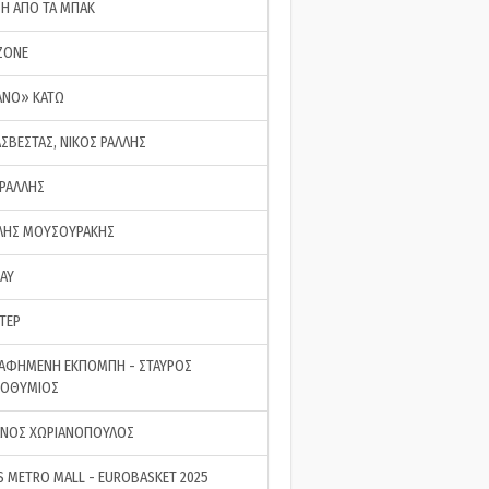
ΣΗ ΑΠΟ ΤΑ ΜΠΑΚ
ZONE
ΑΝΟ» ΚΑΤΩ
ΑΣΒΕΣΤΑΣ, ΝΙΚΟΣ ΡΑΛΛΗΣ
 ΡΑΛΛΗΣ
ΗΣ ΜΟΥΣΟΥΡΑΚΗΣ
LAY
ΤΕΡ
ΑΦΗΜΕΝΗ ΕΚΠΟΜΠΗ - ΣΤΑΥΡΟΣ
ΡΟΘΥΜΙΟΣ
ΝΟΣ ΧΩΡΙΑΝΟΠΟΥΛΟΣ
S METRO MALL - EUROBASKET 2025