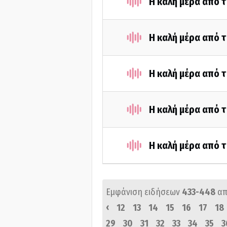
Η καλή μέρα από 
Η καλή μέρα από 
Η καλή μέρα από 
Η καλή μέρα από τ
Η καλή μέρα από 
Εμφάνιση ειδήσεων
433-448
απ
‹
12
13
14
15
16
17
18
29
30
31
32
33
34
35
3