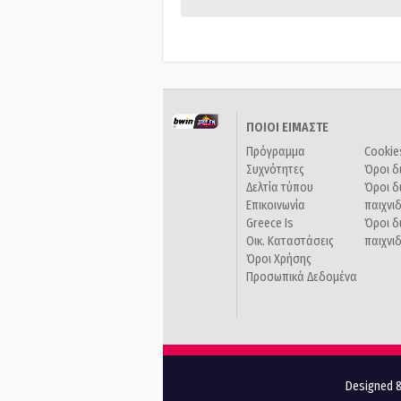
ΠΟΙΟΙ ΕΙΜΑΣΤΕ
Πρόγραμμα
Cookie
Συχνότητες
Όροι δ
Δελτία τύπου
Όροι δ
Επικοινωνία
παιχνι
Greece Is
Όροι δ
Οικ. Καταστάσεις
παιχνι
Όροι Χρήσης
Προσωπικά Δεδομένα
Designed &