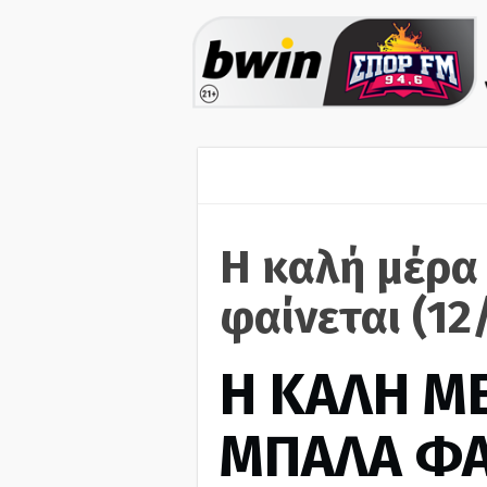
Η καλή μέρα
φαίνεται (12
H ΚΑΛΗ Μ
ΜΠΑΛΑ ΦΑ