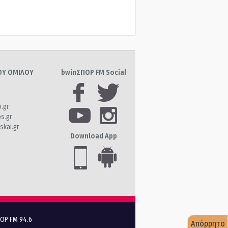
ΤΟΥ ΟΜΙΛΟΥ
bwinΣΠΟΡ FM Social
o.gr
os.gr
skai.gr
Download App
ΠΟΡ FM 94.6
Απόρρητο