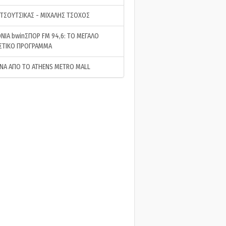
 ΤΣΟΥΤΣΙΚΑΣ - ΜΙΧΑΛΗΣ ΤΣΟΧΟΣ
ΝΙΑ bwinΣΠΟΡ FM 94,6: ΤΟ ΜΕΓΑΛΟ
ΣΤΙΚΟ ΠΡΟΓΡΑΜΜΑ
ΝΑ ΑΠΟ ΤΟ ATHENS METRO MALL