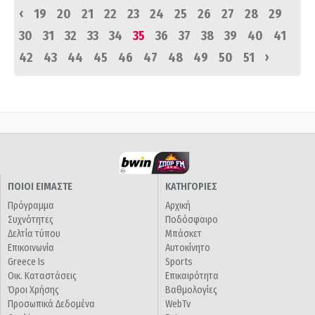
‹
19
20
21
22
23
24
25
26
27
28
29
30
31
32
33
34
35
36
37
38
39
40
41
›
42
43
44
45
46
47
48
49
50
51
ΠΟΙΟΙ ΕΙΜΑΣΤΕ
ΚΑΤΗΓΟΡΙΕΣ
Πρόγραμμα
Αρχική
Συχνότητες
Ποδόσφαιρο
Δελτία τύπου
Μπάσκετ
Επικοινωνία
Αυτοκίνητο
Greece Is
Sports
Οικ. Καταστάσεις
Επικαιρότητα
Όροι Χρήσης
Βαθμολογίες
Προσωπικά Δεδομένα
WebTv