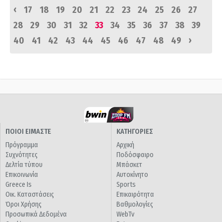
‹
17
18
19
20
21
22
23
24
25
26
27
28
29
30
31
32
33
34
35
36
37
38
39
›
40
41
42
43
44
45
46
47
48
49
ΠΟΙΟΙ ΕΙΜΑΣΤΕ
ΚΑΤΗΓΟΡΙΕΣ
Πρόγραμμα
Αρχική
Συχνότητες
Ποδόσφαιρο
Δελτία τύπου
Μπάσκετ
Επικοινωνία
Αυτοκίνητο
Greece Is
Sports
Οικ. Καταστάσεις
Επικαιρότητα
Όροι Χρήσης
Βαθμολογίες
Προσωπικά Δεδομένα
WebTv