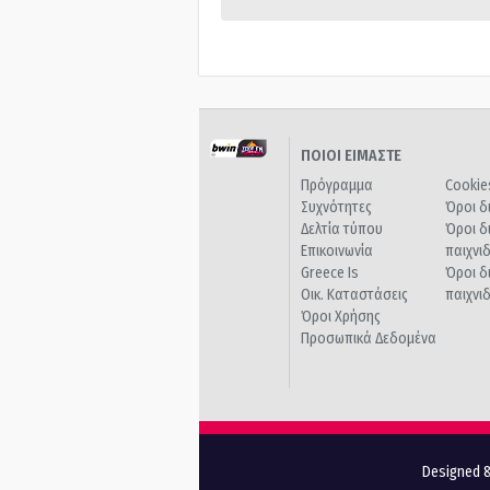
ΠΟΙΟΙ ΕΙΜΑΣΤΕ
Πρόγραμμα
Cookie
Συχνότητες
Όροι δ
Δελτία τύπου
Όροι δ
Επικοινωνία
παιχνι
Greece Is
Όροι δ
Οικ. Καταστάσεις
παιχνι
Όροι Χρήσης
Προσωπικά Δεδομένα
Designed &