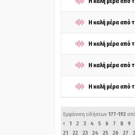
Η καλή μέρα από τ
Η καλή μέρα από τ
Η καλή μέρα από τ
Η καλή μέρα από τ
Η καλή μέρα από τ
Εμφάνιση ειδήσεων
177-192
απ
‹
1
2
3
4
5
6
7
8
9
21
22
23
24
25
26
27