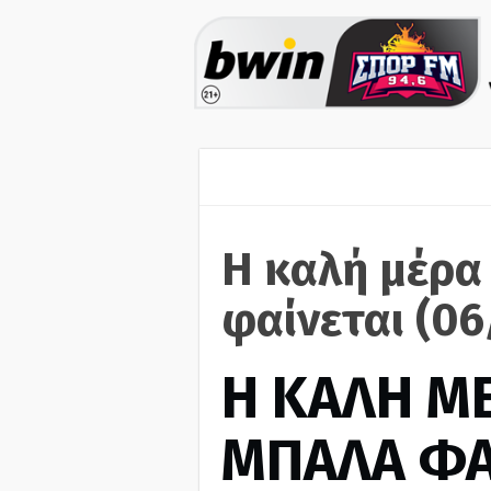
Η καλή μέρα
φαίνεται (06
H ΚΑΛΗ Μ
ΜΠΑΛΑ ΦΑ