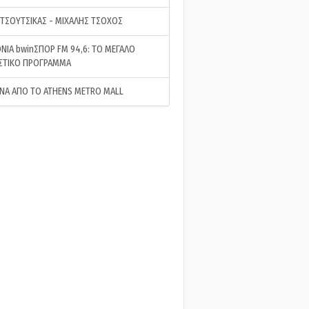
 ΤΣΟΥΤΣΙΚΑΣ - ΜΙΧΑΛΗΣ ΤΣΟΧΟΣ
ΝΙΑ bwinΣΠΟΡ FM 94,6: ΤΟ ΜΕΓΑΛΟ
ΣΤΙΚΟ ΠΡΟΓΡΑΜΜΑ
ΝΑ ΑΠΟ ΤΟ ATHENS METRO MALL