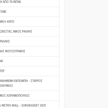
ΣΗ ΑΠΟ ΤΑ ΜΠΑΚ
ZONE
ΑΝΟ» ΚΑΤΩ
ΑΣΒΕΣΤΑΣ, ΝΙΚΟΣ ΡΑΛΛΗΣ
 ΡΑΛΛΗΣ
ΗΣ ΜΟΥΣΟΥΡΑΚΗΣ
LAY
ΤΕΡ
ΑΦΗΜΕΝΗ ΕΚΠΟΜΠΗ - ΣΤΑΥΡΟΣ
ΡΟΘΥΜΙΟΣ
ΝΟΣ ΧΩΡΙΑΝΟΠΟΥΛΟΣ
S METRO MALL - EUROBASKET 2025