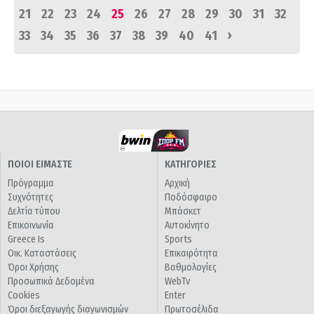
21
22
23
24
25
26
27
28
29
30
31
32
›
33
34
35
36
37
38
39
40
41
ΠΟΙΟΙ ΕΙΜΑΣΤΕ
ΚΑΤΗΓΟΡΙΕΣ
Πρόγραμμα
Αρχική
Συχνότητες
Ποδόσφαιρο
Δελτία τύπου
Μπάσκετ
Επικοινωνία
Αυτοκίνητο
Greece Is
Sports
Οικ. Καταστάσεις
Επικαιρότητα
Όροι Χρήσης
Βαθμολογίες
Προσωπικά Δεδομένα
WebTv
Cookies
Enter
Όροι διεξαγωγής διαγωνισμών
Πρωτοσέλιδα