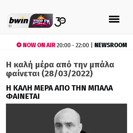
Toggle
navigation
NOW ON AIR
NEWSROOM
20:00 - 22:00 |
Η καλή μέρα από την μπάλα
φαίνεται (28/03/2022)
H ΚΑΛΗ ΜΕΡΑ ΑΠΟ ΤΗΝ ΜΠΑΛΑ
ΦΑΙΝΕΤΑΙ