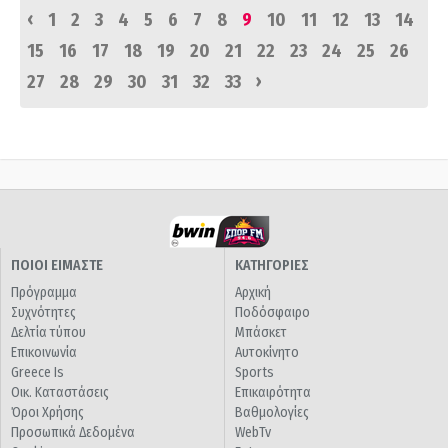
‹
1
2
3
4
5
6
7
8
9
10
11
12
13
14
15
16
17
18
19
20
21
22
23
24
25
26
›
27
28
29
30
31
32
33
ΠΟΙΟΙ ΕΙΜΑΣΤΕ
ΚΑΤΗΓΟΡΙΕΣ
Πρόγραμμα
Αρχική
Συχνότητες
Ποδόσφαιρο
Δελτία τύπου
Μπάσκετ
Επικοινωνία
Αυτοκίνητο
Greece Is
Sports
Οικ. Καταστάσεις
Επικαιρότητα
Όροι Χρήσης
Βαθμολογίες
Προσωπικά Δεδομένα
WebTv