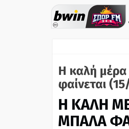
Η καλή μέρα
φαίνεται (15
H ΚΑΛΗ Μ
ΜΠΑΛΑ ΦΑ