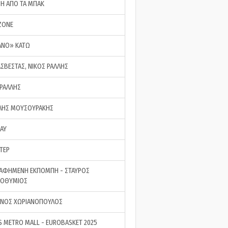
ΣΗ ΑΠΟ ΤΑ ΜΠΑΚ
ZONE
ΑΝΟ» ΚΑΤΩ
ΑΣΒΕΣΤΑΣ, ΝΙΚΟΣ ΡΑΛΛΗΣ
 ΡΑΛΛΗΣ
ΗΣ ΜΟΥΣΟΥΡΑΚΗΣ
LAY
ΤΕΡ
ΑΦΗΜΕΝΗ ΕΚΠΟΜΠΗ - ΣΤΑΥΡΟΣ
ΡΟΘΥΜΙΟΣ
ΝΟΣ ΧΩΡΙΑΝΟΠΟΥΛΟΣ
S METRO MALL - EUROBASKET 2025