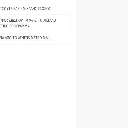
 ΤΣΟΥΤΣΙΚΑΣ - ΜΙΧΑΛΗΣ ΤΣΟΧΟΣ
ΝΙΑ bwinΣΠΟΡ FM 94,6: ΤΟ ΜΕΓΑΛΟ
ΣΤΙΚΟ ΠΡΟΓΡΑΜΜΑ
ΝΑ ΑΠΟ ΤΟ ATHENS METRO MALL