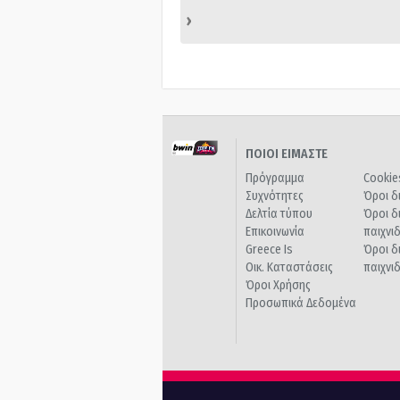
›
ΠΟΙΟΙ ΕΙΜΑΣΤΕ
Πρόγραμμα
Cookie
Συχνότητες
Όροι δ
Δελτία τύπου
Όροι δ
Επικοινωνία
παιχνι
Greece Is
Όροι δ
Οικ. Καταστάσεις
παιχνι
Όροι Χρήσης
Προσωπικά Δεδομένα