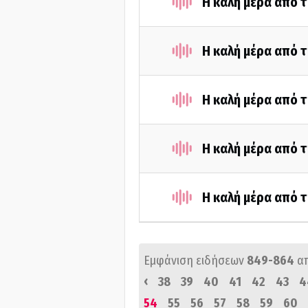
Η καλή μέρα από τ
Η καλή μέρα από τ
Η καλή μέρα από 
Η καλή μέρα από τ
Η καλή μέρα από τ
Εμφάνιση ειδήσεων
849-864
α
‹
38
39
40
41
42
43
4
54
55
56
57
58
59
60