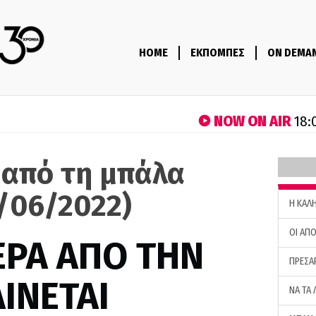
HOME
ΕΚΠΟΜΠΕΣ
ON DEMA
NOW ON AIR
18:
 από τη μπάλα
0/06/2022)
H ΚΑΛ
ΟΙ ΑΠΟ
ΕΡΑ ΑΠΟ ΤΗΝ
ΠΡΕΣΑ
ΙΝΕΤΑΙ
ΝΑ ΤΑ 