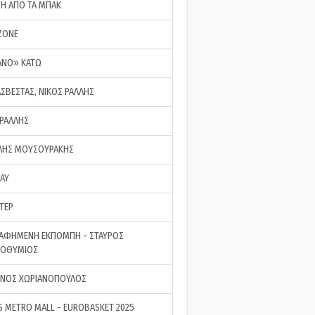
ΣΗ ΑΠΟ ΤΑ ΜΠΑΚ
ZONE
ΑΝΟ» ΚΑΤΩ
ΑΣΒΕΣΤΑΣ, ΝΙΚΟΣ ΡΑΛΛΗΣ
 ΡΑΛΛΗΣ
ΗΣ ΜΟΥΣΟΥΡΑΚΗΣ
LAY
ΤΕΡ
ΑΦΗΜΕΝΗ ΕΚΠΟΜΠΗ - ΣΤΑΥΡΟΣ
ΡΟΘΥΜΙΟΣ
ΝΟΣ ΧΩΡΙΑΝΟΠΟΥΛΟΣ
S METRO MALL - EUROBASKET 2025