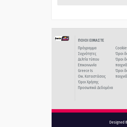
ΠΟΙΟΙ ΕΙΜΑΣΤΕ
Πρόγραμμα
Cookie
Συχνότητες
Όροι δ
Δελτία τύπου
Όροι δ
Επικοινωνία
παιχνι
Greece Is
Όροι δ
Οικ. Καταστάσεις
παιχνι
Όροι Χρήσης
Προσωπικά Δεδομένα
Designed &