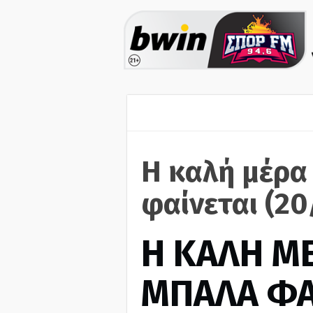
Η καλή μέρα
φαίνεται (2
H ΚΑΛΗ Μ
ΜΠΑΛΑ ΦΑ