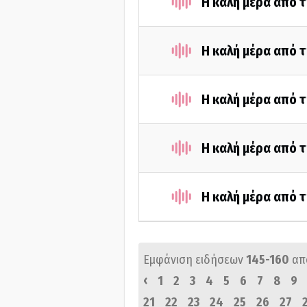
Η καλή μέρα από τ
Η καλή μέρα από τ
Η καλή μέρα από τ
Η καλή μέρα από τ
Η καλή μέρα από τ
Εμφάνιση ειδήσεων
145-160
απ
‹
1
2
3
4
5
6
7
8
9
21
22
23
24
25
26
27