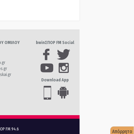
ΤΟΥ ΟΜΙΛΟΥ
bwinΣΠΟΡ FM Social
o.gr
os.gr
skai.gr
Download App
ΠΟΡ FM 94.6
Απόρρητο