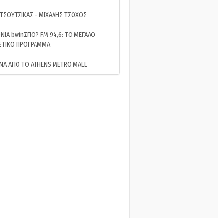
 ΤΣΟΥΤΣΙΚΑΣ - ΜΙΧΑΛΗΣ ΤΣΟΧΟΣ
ΝΙΑ bwinΣΠΟΡ FM 94,6: ΤΟ ΜΕΓΑΛΟ
ΣΤΙΚΟ ΠΡΟΓΡΑΜΜΑ
ΝΑ ΑΠΟ ΤΟ ATHENS METRO MALL