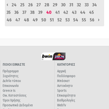
‹
24
25
26
27
28
29
30
31
32
33
34
35
36
37
38
39
40
41
42
43
44
45
›
46
47
48
49
50
51
52
53
54
55
56
ΠΟΙΟΙ ΕΙΜΑΣΤΕ
ΚΑΤΗΓΟΡΙΕΣ
Πρόγραμμα
Αρχική
Συχνότητες
Ποδόσφαιρο
Δελτία τύπου
Μπάσκετ
Επικοινωνία
Αυτοκίνητο
Greece Is
Sports
Οικ. Καταστάσεις
Επικαιρότητα
Όροι Χρήσης
Βαθμολογίες
Προσωπικά Δεδομένα
WebTv