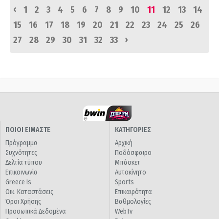
‹
1
2
3
4
5
6
7
8
9
10
11
12
13
14
15
16
17
18
19
20
21
22
23
24
25
26
›
27
28
29
30
31
32
33
ΠΟΙΟΙ ΕΙΜΑΣΤΕ
ΚΑΤΗΓΟΡΙΕΣ
Πρόγραμμα
Αρχική
Συχνότητες
Ποδόσφαιρο
Δελτία τύπου
Μπάσκετ
Επικοινωνία
Αυτοκίνητο
Greece Is
Sports
Οικ. Καταστάσεις
Επικαιρότητα
Όροι Χρήσης
Βαθμολογίες
Προσωπικά Δεδομένα
WebTv