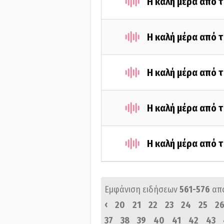
H καλή μέρα από τ
Η καλή μέρα από τ
H καλή μέρα από τ
Η καλή μέρα από τ
H καλή μέρα από τ
Εμφάνιση ειδήσεων
561-576
απ
‹
20
21
22
23
24
25
2
37
38
39
40
41
42
43