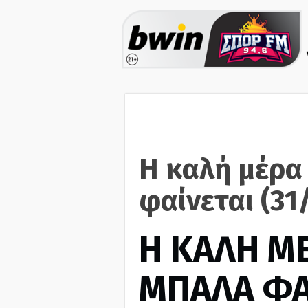
Η καλή μέρα
φαίνεται (31
H ΚΑΛΗ Μ
ΜΠΑΛΑ ΦΑ