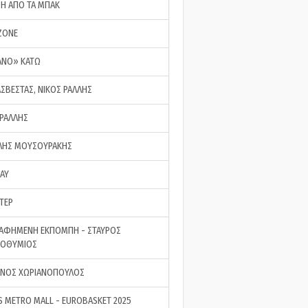
ΣΗ ΑΠΟ ΤΑ ΜΠΑΚ
ZONE
ΑΝΟ» ΚΑΤΩ
ΑΣΒΕΣΤΑΣ, ΝΙΚΟΣ ΡΑΛΛΗΣ
 ΡΑΛΛΗΣ
ΗΣ ΜΟΥΣΟΥΡΑΚΗΣ
LAY
ΤΕΡ
ΑΦΗΜΕΝΗ ΕΚΠΟΜΠΗ - ΣΤΑΥΡΟΣ
ΡΟΘΥΜΙΟΣ
ΝΟΣ ΧΩΡΙΑΝΟΠΟΥΛΟΣ
S METRO MALL - EUROBASKET 2025