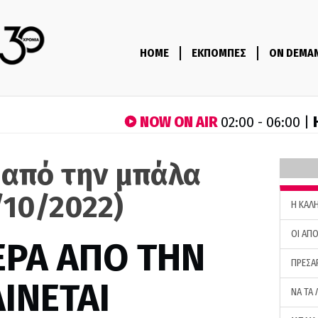
HOME
ΕΚΠΟΜΠΕΣ
ON DEMA
NOW ON AIR
02:00 - 06:00 |
 από την μπάλα
/10/2022)
H ΚΑΛ
ΟΙ ΑΠΟ
ΕΡΑ ΑΠΟ ΤΗΝ
ΠΡΕΣΑ
ΙΝΕΤΑΙ
ΝΑ ΤΑ 