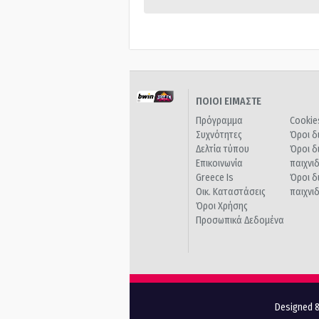
ΠΟΙΟΙ ΕΙΜΑΣΤΕ
Πρόγραμμα
Cookie
Συχνότητες
Όροι δ
Δελτία τύπου
Όροι δ
Επικοινωνία
παιχνι
Greece Is
Όροι δ
Οικ. Καταστάσεις
παιχνι
Όροι Χρήσης
Προσωπικά Δεδομένα
Designed &