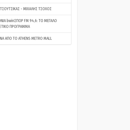
 ΤΣΟΥΤΣΙΚΑΣ - ΜΙΧΑΛΗΣ ΤΣΟΧΟΣ
ΝΙΑ bwinΣΠΟΡ FM 94,6: ΤΟ ΜΕΓΑΛΟ
ΣΤΙΚΟ ΠΡΟΓΡΑΜΜΑ
ΝΑ ΑΠΟ ΤΟ ATHENS METRO MALL