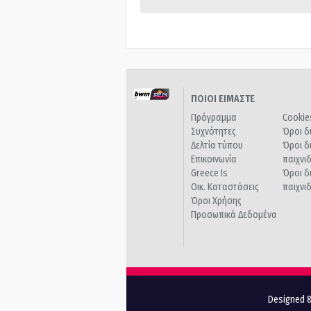
ΠΟΙΟΙ ΕΙΜΑΣΤΕ
Πρόγραμμα
Cookie
Συχνότητες
Όροι δ
Δελτία τύπου
Όροι δ
Επικοινωνία
παιχνι
Greece Is
Όροι δ
Οικ. Καταστάσεις
παιχνι
Όροι Χρήσης
Προσωπικά Δεδομένα
Designed &