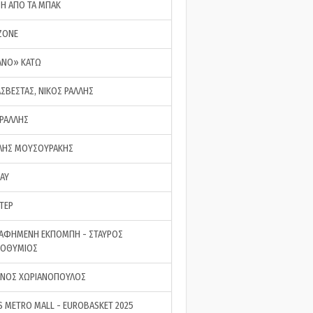
ΣΗ ΑΠΟ ΤΑ ΜΠΑΚ
ZONE
ΑΝΟ» ΚΑΤΩ
ΑΣΒΕΣΤΑΣ, ΝΙΚΟΣ ΡΑΛΛΗΣ
 ΡΑΛΛΗΣ
ΗΣ ΜΟΥΣΟΥΡΑΚΗΣ
LAY
ΤΕΡ
ΑΦΗΜΕΝΗ ΕΚΠΟΜΠΗ - ΣΤΑΥΡΟΣ
ΡΟΘΥΜΙΟΣ
ΝΟΣ ΧΩΡΙΑΝΟΠΟΥΛΟΣ
S METRO MALL - EUROBASKET 2025