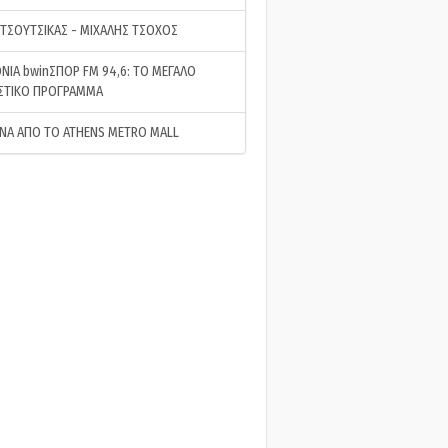
 ΤΣΟΥΤΣΙΚΑΣ - ΜΙΧΑΛΗΣ ΤΣΟΧΟΣ
ΝΙΑ bwinΣΠΟΡ FM 94,6: ΤΟ ΜΕΓΑΛΟ
ΣΤΙΚΟ ΠΡΟΓΡΑΜΜΑ
ΝΑ ΑΠΟ ΤΟ ATHENS METRO MALL