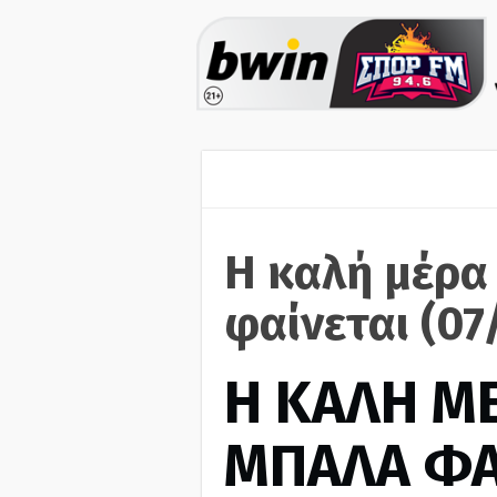
Η καλή μέρα
φαίνεται (07
H ΚΑΛΗ Μ
ΜΠΑΛΑ ΦΑ