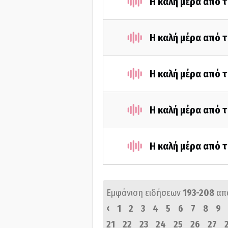
Η καλή μέρα από τ
Η καλή μέρα από τ
Η καλή μέρα από τ
Η καλή μέρα από τ
Η καλή μέρα από τ
Εμφάνιση ειδήσεων
193-208
απ
‹
1
2
3
4
5
6
7
8
9
21
22
23
24
25
26
27