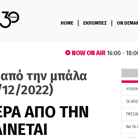
HOME
ΕΚΠΟΜΠΕΣ
ON DEMA
NOW ON AIR
16:00 - 18:0
 από την μπάλα
/12/2022)
H ΚΑΛ
ΟΙ ΑΠΟ
ΕΡΑ ΑΠΟ ΤΗΝ
ΠΡΕΣΑ
ΙΝΕΤΑΙ
ΝΑ ΤΑ 