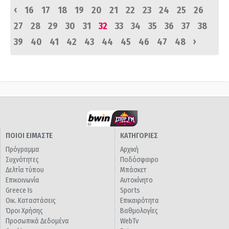
‹
16
17
18
19
20
21
22
23
24
25
26
27
28
29
30
31
32
33
34
35
36
37
38
›
39
40
41
42
43
44
45
46
47
48
ΠΟΙΟΙ ΕΙΜΑΣΤΕ
ΚΑΤΗΓΟΡΙΕΣ
Πρόγραμμα
Αρχική
Συχνότητες
Ποδόσφαιρο
Δελτία τύπου
Μπάσκετ
Επικοινωνία
Αυτοκίνητο
Greece Is
Sports
Οικ. Καταστάσεις
Επικαιρότητα
Όροι Χρήσης
Βαθμολογίες
Προσωπικά Δεδομένα
WebTv