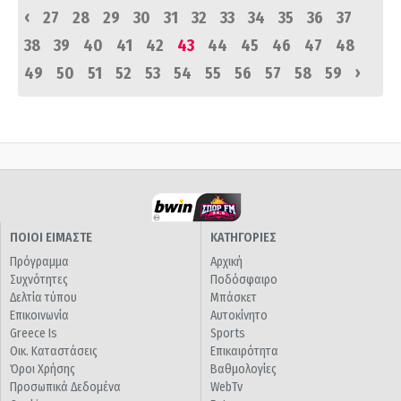
‹
27
28
29
30
31
32
33
34
35
36
37
38
39
40
41
42
43
44
45
46
47
48
›
49
50
51
52
53
54
55
56
57
58
59
ΠΟΙΟΙ ΕΙΜΑΣΤΕ
ΚΑΤΗΓΟΡΙΕΣ
Πρόγραμμα
Αρχική
Συχνότητες
Ποδόσφαιρο
Δελτία τύπου
Μπάσκετ
Επικοινωνία
Αυτοκίνητο
Greece Is
Sports
Οικ. Καταστάσεις
Επικαιρότητα
Όροι Χρήσης
Βαθμολογίες
Προσωπικά Δεδομένα
WebTv