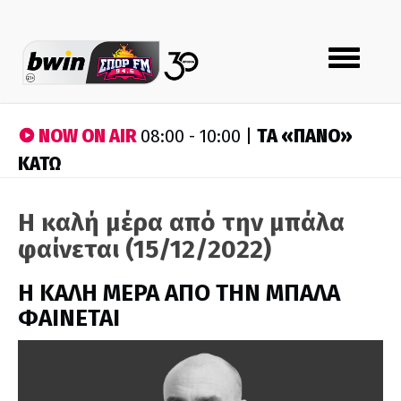
Toggle
navigation
NOW ON AIR
ΤA «ΠΑΝΟ»
08:00 - 10:00 |
ΚΑΤΩ
Η καλή μέρα από την μπάλα
φαίνεται (15/12/2022)
H ΚΑΛΗ ΜΕΡΑ ΑΠΟ ΤΗΝ ΜΠΑΛΑ
ΦΑΙΝΕΤΑΙ