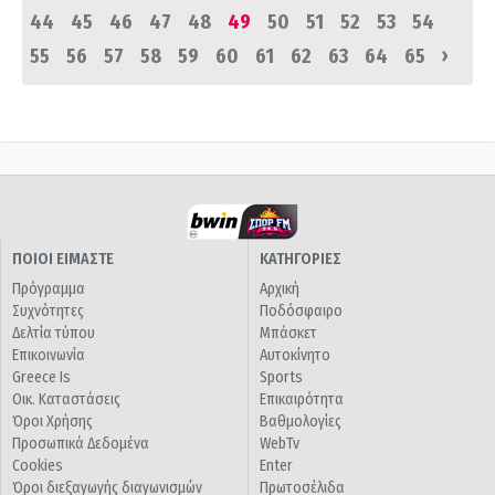
44
45
46
47
48
49
50
51
52
53
54
›
55
56
57
58
59
60
61
62
63
64
65
ΠΟΙΟΙ ΕΙΜΑΣΤΕ
ΚΑΤΗΓΟΡΙΕΣ
Πρόγραμμα
Αρχική
Συχνότητες
Ποδόσφαιρο
Δελτία τύπου
Μπάσκετ
Επικοινωνία
Αυτοκίνητο
Greece Is
Sports
Οικ. Καταστάσεις
Επικαιρότητα
Όροι Χρήσης
Βαθμολογίες
Προσωπικά Δεδομένα
WebTv
Cookies
Enter
Όροι διεξαγωγής διαγωνισμών
Πρωτοσέλιδα