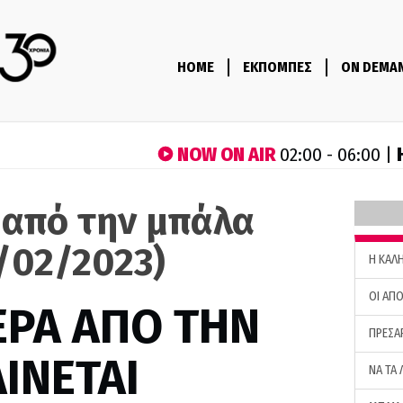
HOME
ΕΚΠΟΜΠΕΣ
ON DEMA
NOW ON AIR
02:00 - 06:00 |
 από την μπάλα
/02/2023)
H ΚΑΛ
ΟΙ ΑΠΟ
ΕΡΑ ΑΠΟ ΤΗΝ
ΠΡΕΣΑ
ΙΝΕΤΑΙ
ΝΑ ΤΑ 