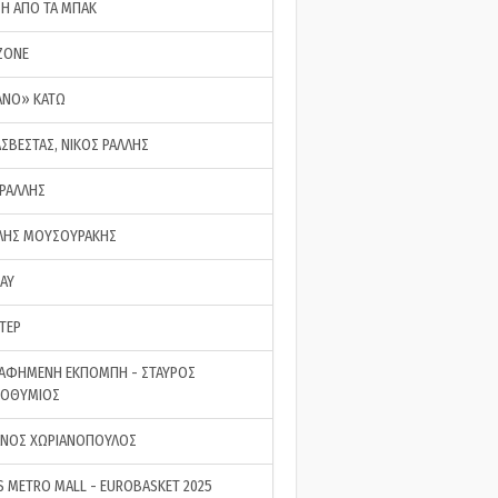
ΣΗ ΑΠΟ ΤΑ ΜΠΑΚ
ZONE
ΑΝΟ» ΚΑΤΩ
ΑΣΒΕΣΤΑΣ, ΝΙΚΟΣ ΡΑΛΛΗΣ
 ΡΑΛΛΗΣ
ΗΣ ΜΟΥΣΟΥΡΑΚΗΣ
LAY
ΤΕΡ
ΑΦΗΜΕΝΗ ΕΚΠΟΜΠΗ - ΣΤΑΥΡΟΣ
ΡΟΘΥΜΙΟΣ
ΝΟΣ ΧΩΡΙΑΝΟΠΟΥΛΟΣ
S METRO MALL - EUROBASKET 2025