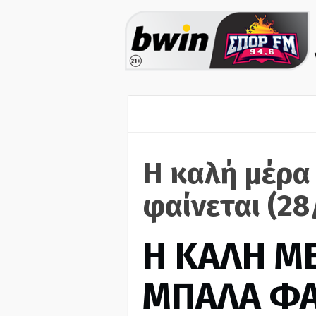
Η καλή μέρα
φαίνεται (28
H ΚΑΛΗ Μ
ΜΠΑΛΑ ΦΑ