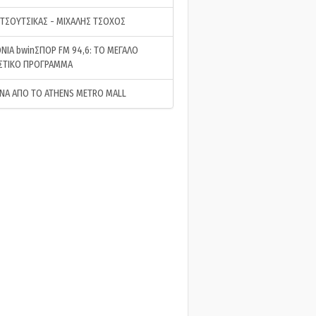
 ΤΣΟΥΤΣΙΚΑΣ - ΜΙΧΑΛΗΣ ΤΣΟΧΟΣ
ΝΙΑ bwinΣΠΟΡ FM 94,6: ΤΟ ΜΕΓΑΛΟ
ΣΤΙΚΟ ΠΡΟΓΡΑΜΜΑ
ΝΑ ΑΠΟ ΤΟ ATHENS METRO MALL