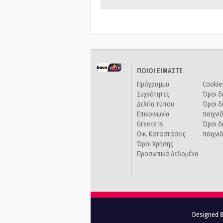
ΠΟΙΟΙ ΕΙΜΑΣΤΕ
Πρόγραμμα
Cookie
Συχνότητες
Όροι δ
Δελτία τύπου
Όροι δ
Επικοινωνία
παιχνι
Greece Is
Όροι δ
Οικ. Καταστάσεις
παιχνι
Όροι Χρήσης
Προσωπικά Δεδομένα
Designed &