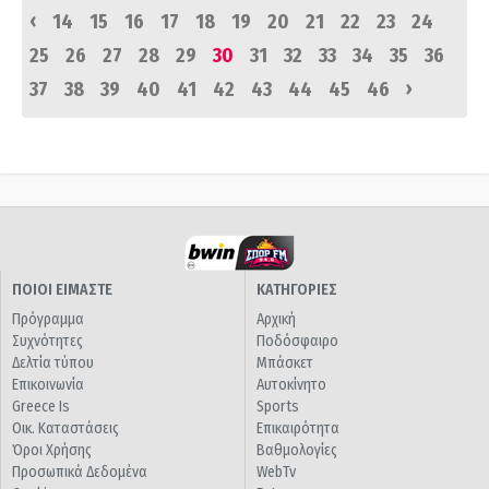
‹
14
15
16
17
18
19
20
21
22
23
24
25
26
27
28
29
30
31
32
33
34
35
36
›
37
38
39
40
41
42
43
44
45
46
ΠΟΙΟΙ ΕΙΜΑΣΤΕ
ΚΑΤΗΓΟΡΙΕΣ
Πρόγραμμα
Αρχική
Συχνότητες
Ποδόσφαιρο
Δελτία τύπου
Μπάσκετ
Επικοινωνία
Αυτοκίνητο
Greece Is
Sports
Οικ. Καταστάσεις
Επικαιρότητα
Όροι Χρήσης
Βαθμολογίες
Προσωπικά Δεδομένα
WebTv