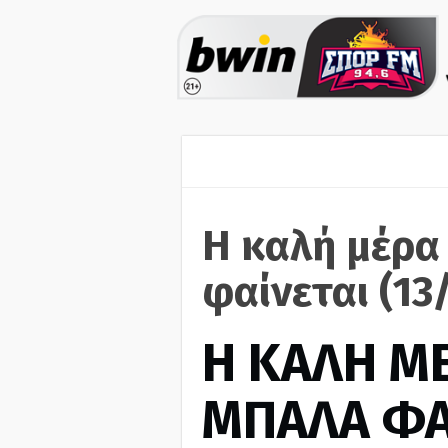
Η καλή μέρα
φαίνεται (13
H ΚΑΛΗ Μ
ΜΠΑΛΑ ΦΑ