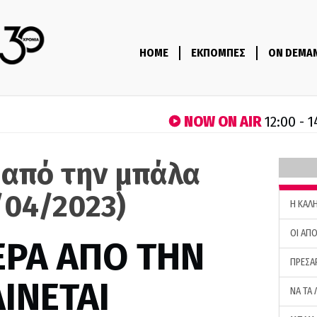
HOME
ΕΚΠΟΜΠΕΣ
ON DEMA
NOW ON AIR
12:00 - 
 από την μπάλα
/04/2023)
H ΚΑΛ
ΟΙ ΑΠΟ
ΕΡΑ ΑΠΟ ΤΗΝ
ΠΡΕΣΑ
ΙΝΕΤΑΙ
ΝΑ ΤΑ 