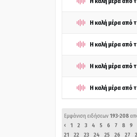
Η καλή μέρα από τ
Η καλή μέρα από τ
Η καλή μέρα από τ
Η καλή μέρα από τ
Η καλή μέρα από τ
Εμφάνιση ειδήσεων
193-208
απ
‹
1
2
3
4
5
6
7
8
9
21
22
23
24
25
26
27