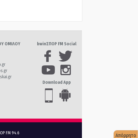
ΤΟΥ ΟΜΙΛΟΥ
bwinΣΠΟΡ FM Social
o.gr
os.gr
skai.gr
Download App
ΠΟΡ FM 94.6
Απόρρητο