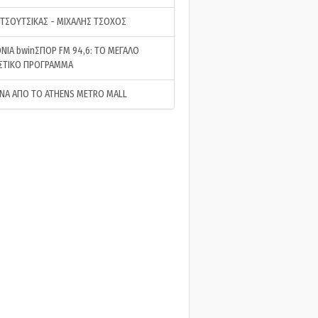
 ΤΣΟΥΤΣΙΚΑΣ - ΜΙΧΑΛΗΣ ΤΣΟΧΟΣ
ΝΙΑ bwinΣΠΟΡ FM 94,6: ΤΟ ΜΕΓΑΛΟ
ΣΤΙΚΟ ΠΡΟΓΡΑΜΜΑ
ΝΑ ΑΠΟ ΤΟ ATHENS METRO MALL