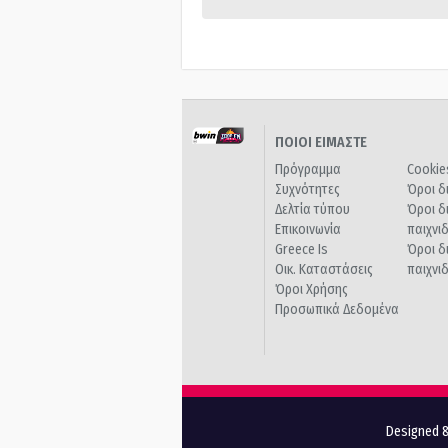
ΠΟΙΟΙ ΕΙΜΑΣΤΕ
Πρόγραμμα
Cookie
Συχνότητες
Όροι δ
Δελτία τύπου
Όροι δ
Επικοινωνία
παιχνι
Greece Is
Όροι δ
Οικ. Καταστάσεις
παιχνι
Όροι Χρήσης
Προσωπικά Δεδομένα
Designed &