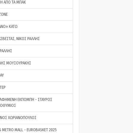
ΣΗ ΑΠΟ ΤΑ ΜΠΑΚ
ZONE
ΑΝΟ» ΚΑΤΩ
ΑΣΒΕΣΤΑΣ, ΝΙΚΟΣ ΡΑΛΛΗΣ
 ΡΑΛΛΗΣ
ΗΣ ΜΟΥΣΟΥΡΑΚΗΣ
LAY
ΤΕΡ
ΑΦΗΜΕΝΗ ΕΚΠΟΜΠΗ - ΣΤΑΥΡΟΣ
ΡΟΘΥΜΙΟΣ
ΝΟΣ ΧΩΡΙΑΝΟΠΟΥΛΟΣ
S METRO MALL - EUROBASKET 2025